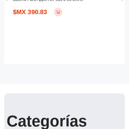
$MX 390.83
$
Categorías