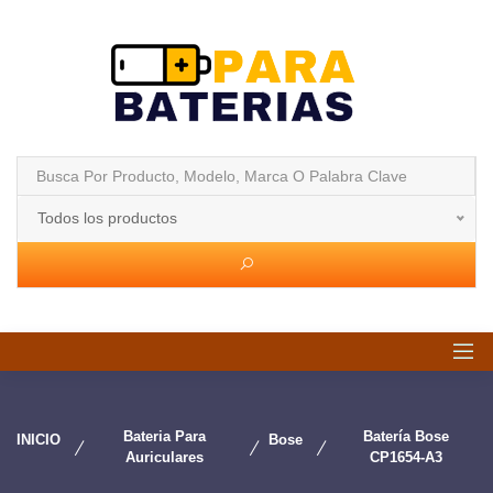
Todos los productos
Bateria Para
Batería Bose
INICIO
Bose
Auriculares
CP1654-A3