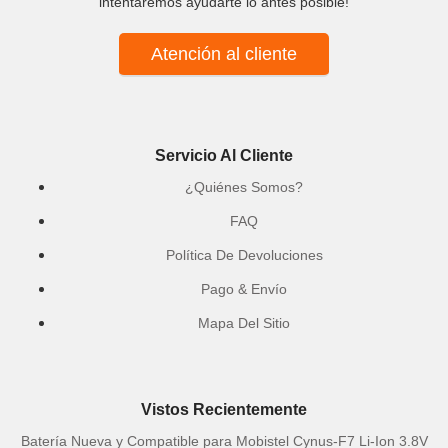
intentaremos ayudarte lo antes posible!
Atención al cliente
Servicio Al Cliente
¿Quiénes Somos?
FAQ
Política De Devoluciones
Pago & Envío
Mapa Del Sitio
Vistos Recientemente
Batería Nueva y Compatible para Mobistel Cynus-F7 Li-Ion 3.8V