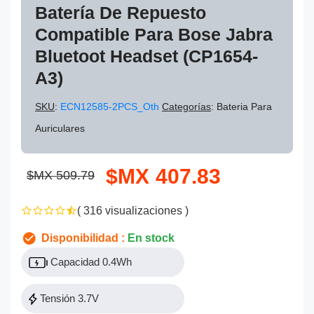
Batería De Repuesto
Compatible Para Bose Jabra
Bluetoot Headset (CP1654-
A3)
SKU
:
ECN12585-2PCS_Oth
Categorías
: Bateria Para
Auriculares
$MX 407.83
$MX 509.79
( 316 visualizaciones )
Disponibilidad :
En stock
Capacidad 0.4Wh
Tensión 3.7V