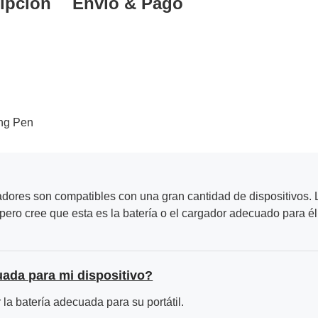
ipción
Envío & Pago
ing Pen
adores son compatibles con una gran cantidad de dispositivos. L
ero cree que esta es la batería o el cargador adecuado para él
uada para mi dispositivo?
la batería adecuada para su portátil.