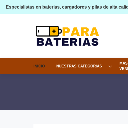
Especialistas en baterías, cargadores y pilas de alta cali
MÁS
INICIO
NUESTRAS CATEGORÍAS
VEN