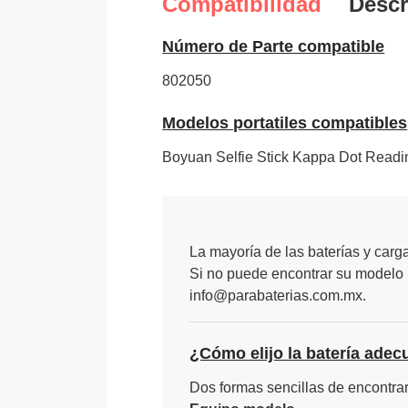
Compatibilidad
Descr
Número de Parte compatible
802050
Modelos portatiles compatibles
Boyuan Selfie Stick Kappa Dot Read
La mayoría de las baterías y carg
Si no puede encontrar su modelo p
info@parabaterias.com.mx.
¿Cómo elijo la batería adec
Dos formas sencillas de encontrar 