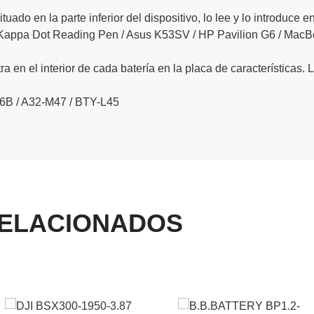
ituado en la parte inferior del dispositivo, lo lee y lo introduce e
k Kappa Dot Reading Pen / Asus K53SV / HP Pavilion G6 / Mac
a en el interior de cada batería en la placa de características. 
6B / A32-M47 / BTY-L45
ELACIONADOS