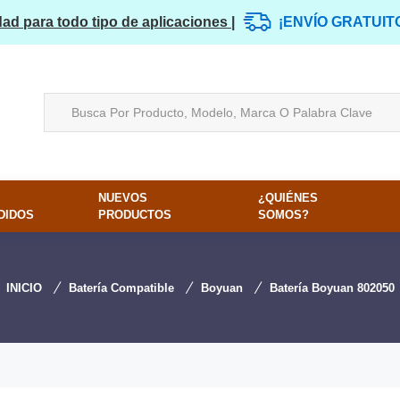
dad para todo tipo de aplicaciones |
¡ENVÍO GRATUIT
NUEVOS
¿QUIÉNES
DIDOS
PRODUCTOS
SOMOS?
INICIO
Batería Compatible
Boyuan
Batería Boyuan 802050