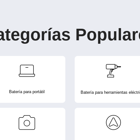
ategorías Popular
Batería para portátil
Batería para herramientas eléctr