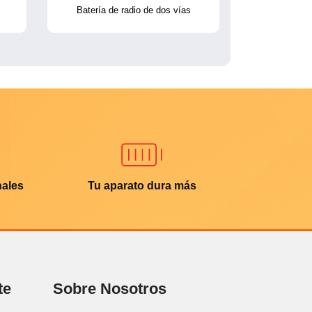
Batería de radio de dos vías
nales
Tu aparato dura más
te
Sobre Nosotros