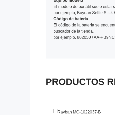
Equipo modelo
El modelo de portátil suele estar s
por ejemplo, Boyuan Selfie Stic
Código de batería
El código de la batería se encuentr
buscador de la tienda.
por ejemplo, 802050 / AA-PB9NC
PRODUCTOS R