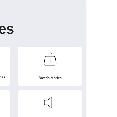
es
icas
Batería Médica