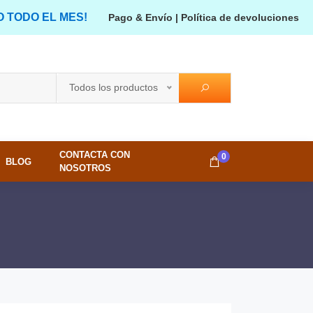
O TODO EL MES!
Pago & Envío
|
Política de devoluciones
Todos los productos
CONTACTA CON
0
BLOG
NOSOTROS