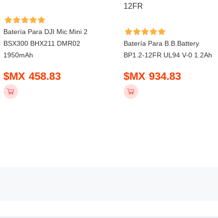
Batería Para DJI Mic Mini 2
BSX300 BHX211 DMR02
Batería Para B.b.battery
1950mAh
BP1.2-12FR UL94 V-0 1.2Ah
$MX 458.83
$MX 934.83