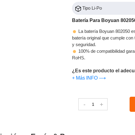
Tipo Li-Po
Batería Para Boyuan 80205
La batería Boyuan 802050 es 
batería original que cumple con t
y seguridad.
100% de compatibilidad gara
RoHS.
¿Es este producto el adecu
+ Más INFO ⟶
-
+