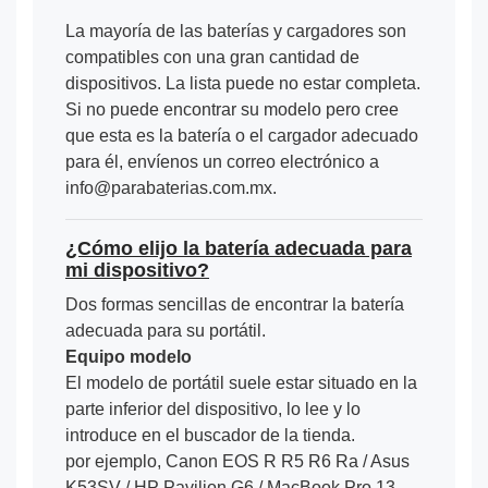
La mayoría de las baterías y cargadores son
compatibles con una gran cantidad de
dispositivos. La lista puede no estar completa.
Si no puede encontrar su modelo pero cree
que esta es la batería o el cargador adecuado
para él, envíenos un correo electrónico a
info@parabaterias.com.mx.
¿Cómo elijo la batería adecuada para
mi dispositivo?
Dos formas sencillas de encontrar la batería
adecuada para su portátil.
Equipo modelo
El modelo de portátil suele estar situado en la
parte inferior del dispositivo, lo lee y lo
introduce en el buscador de la tienda.
por ejemplo, Canon EOS R R5 R6 Ra / Asus
K53SV / HP Pavilion G6 / MacBook Pro 13