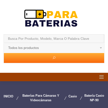
Todos los productos
Baterías Para Cámaras Y
Batería Casio
INICIO
Casio
Videocámaras
NP-90