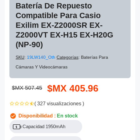
Batería De Repuesto
Compatible Para Casio
Exilim EX-Z2000SR EX-
Z2000VT EX-H15 EX-H20G
(NP-90)
SKU
:
19LW140_Oth
Categorías
: Baterías Para
Cámaras Y Videocámaras
$MX 405.96
$MX 507.45
( 327 visualizaciones )
Disponibilidad :
En stock
Capacidad 1950mAh