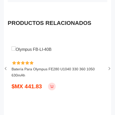
PRODUCTOS RELACIONADOS
Batería Para Olympus FE280 U1040 330 360 1050
Ba
630mAh
$
$MX 441.83