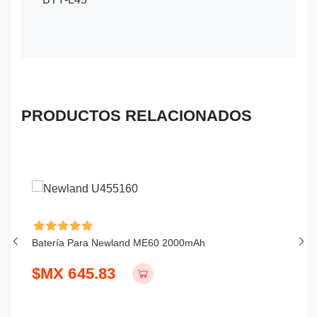
PRODUCTOS RELACIONADOS
Batería Para Newland ME60 2000mAh
Ba
$MX 645.83
$