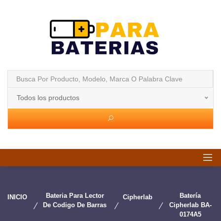
Todos los productos
Bateria Para Lector
Batería
INICIO
Cipherlab
De Codigo De Barras
Cipherlab BA-
0174A5