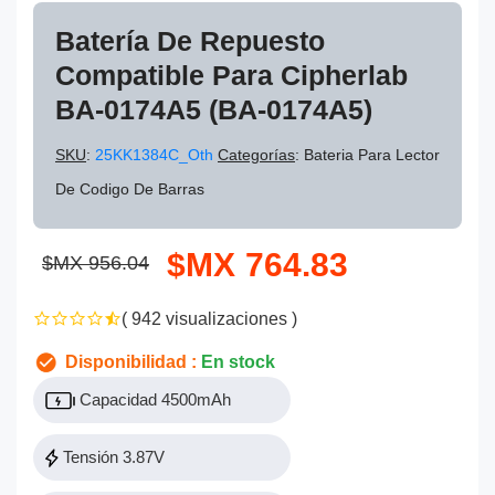
Batería De Repuesto
Compatible Para Cipherlab
BA-0174A5 (BA-0174A5)
SKU
:
25KK1384C_Oth
Categorías
: Bateria Para Lector
De Codigo De Barras
$MX 764.83
$MX 956.04
( 942 visualizaciones )
Disponibilidad :
En stock
Capacidad 4500mAh
Tensión 3.87V