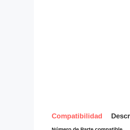
Compatibilidad
Descr
Número de Parte compatible