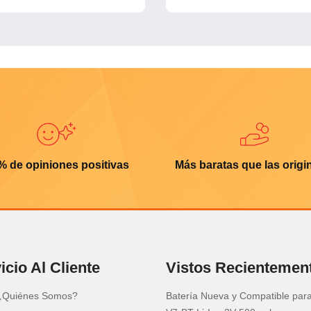
% de opiniones positivas
Más baratas que las origi
icio Al Cliente
Vistos Recientemen
¿Quiénes Somos?
Batería Nueva y Compatible para