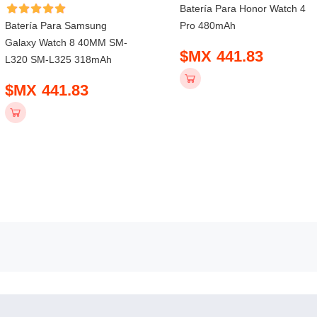
Batería Para Honor Watch 4
Batería Para Samsung
Pro 480mAh
Galaxy Watch 8 40MM SM-
$MX 441.83
L320 SM-L325 318mAh
$MX 441.83