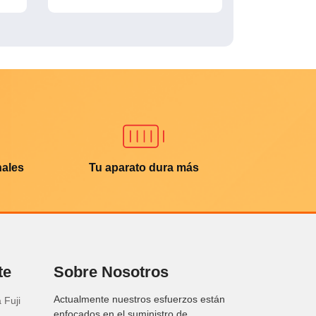
nales
Tu aparato dura más
te
Sobre Nosotros
Actualmente nuestros esfuerzos están
 Fuji
enfocados en el suministro de