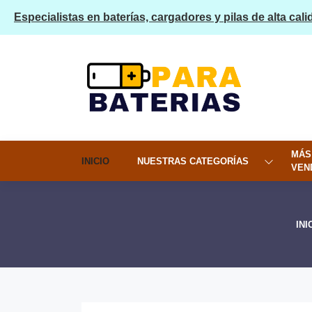
Especialistas en baterías, cargadores y pilas de alta cali
MÁS
INICIO
NUESTRAS CATEGORÍAS
VEN
INI