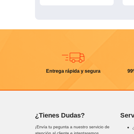
Entrega rápida y segura
99
¿Tienes Dudas?
Serv
¡Envía tu pegunta a nuestro servicio de
atención al cliente e intentaremos