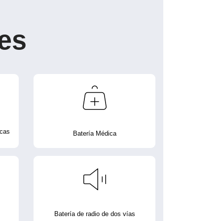
es
icas
Batería Médica
Batería de radio de dos vías