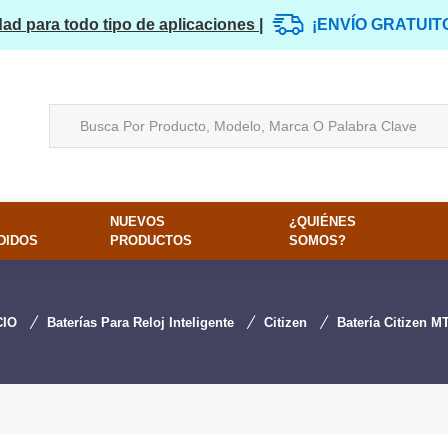
dad para todo tipo de aplicaciones |
¡ENVÍO GRATUIT
NUEVOS
¿QUIÉNES
DIDOS
PRODUCTOS
SOMOS?
CIO
Baterías Para Reloj Inteligente
Citizen
Batería Citizen M