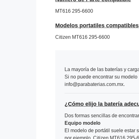
MT616
295-6600
Modelos portatiles compatibles
Citizen MT616 295-6600
La mayoría de las baterías y carg
Si no puede encontrar su modelo p
info@parabaterias.com.mx.
¿Cómo elijo la batería adec
Dos formas sencillas de encontrar 
Equipo modelo
El modelo de portátil suele estar s
por ejemplo, Citizen MT616 295-