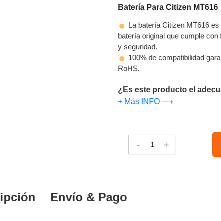
Batería Para Citizen MT616
La batería Citizen MT616 es 
batería original que cumple con t
y seguridad.
100% de compatibilidad gara
RoHS.
¿Es este producto el adecu
+ Más INFO ⟶
-
+
ipción
Envío & Pago