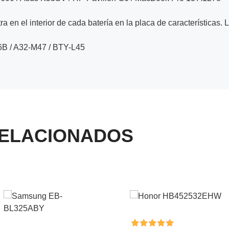
a en el interior de cada batería en la placa de características. 
B / A32-M47 / BTY-L45
ELACIONADOS