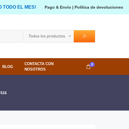
O TODO EL MES!
Pago & Envío
|
Política de devoluciones
Todos los productos
CONTACTA CON
0
BLOG
NOSOTROS
T616