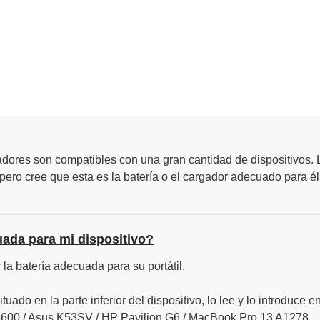
adores son compatibles con una gran cantidad de dispositivos. L
ero cree que esta es la batería o el cargador adecuado para él
uada para mi dispositivo?
la batería adecuada para su portátil.
ituado en la parte inferior del dispositivo, lo lee y lo introduce e
6600 / Asus K53SV / HP Pavilion G6 / MacBook Pro 13 A1278