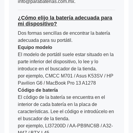
info@parabaterias.com.mx.
¿Cómo elijo la batería adecuada para
mi dispositivo?
Dos formas sencillas de encontrar la batería
adecuada para su portátil.
Equipo modelo
El modelo de portátil suele estar situado en la
parte inferior del dispositivo, lo lee y lo
introduce en el buscador de la tienda.
por ejemplo, CMCC M701 / Asus K53SV / HP
Pavilion G6 / MacBook Pro 13 A1278
Código de batería
El código de la batería se encuentra en el
interior de cada batería en la placa de
características. Lee el código e introdúcelo en
el buscador de la tienda.
por ejemplo, LI37200D / AA-PB9NC6B / A32-
M47 / BTY-L45