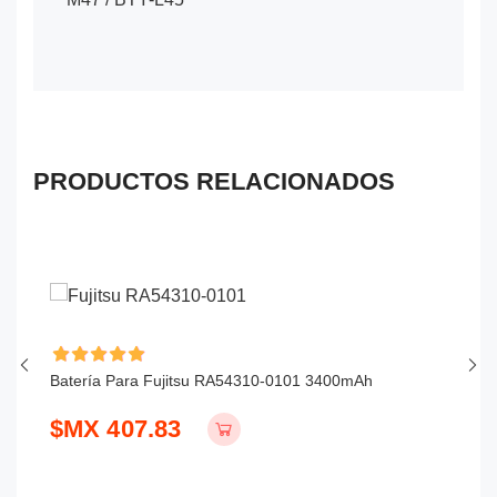
PRODUCTOS RELACIONADOS
Batería Para Fujitsu RA54310-0101 3400mAh
Ba
$MX 407.83
$