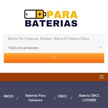
Todos los productos
Baterías Para
Batería CMCC
INICIO
CMCC
Celulares
LI37200D