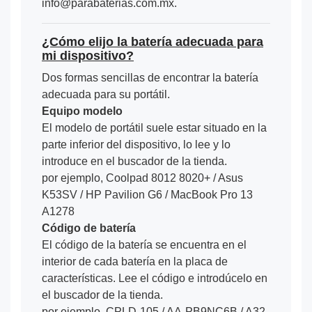
info@parabaterias.com.mx.
¿Cómo elijo la batería adecuada para
mi dispositivo?
Dos formas sencillas de encontrar la batería
adecuada para su portátil.
Equipo modelo
El modelo de portátil suele estar situado en la
parte inferior del dispositivo, lo lee y lo
introduce en el buscador de la tienda.
por ejemplo, Coolpad 8012 8020+ / Asus
K53SV / HP Pavilion G6 / MacBook Pro 13
A1278
Código de batería
El código de la batería se encuentra en el
interior de cada batería en la placa de
características. Lee el código e introdúcelo en
el buscador de la tienda.
por ejemplo, CPLD-105 / AA-PB9NC6B / A32-