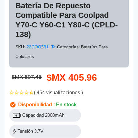
Batería De Repuesto
Compatible Para Coolpad
Y70-C Y60-C1 Y80-C (CPLD-
138)
SKU
:
22COO591_Te
Categorías
: Baterías Para
Celulares
$MX 405.96
$MX 507.45
( 454 visualizaciones )
Disponibilidad :
En stock
Capacidad 2000mAh
Tensión 3.7V