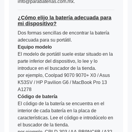
info@parabaterias.com.mx.
¿Cómo elijo la batería adecuada para
mi dispositivo?
Dos formas sencillas de encontrar la batería
adecuada para su portátil.
Equipo modelo
El modelo de portátil suele estar situado en la
parte inferior del dispositivo, lo lee y lo
introduce en el buscador de la tienda.
por ejemplo, Coolpad 9070 9070+ X0 / Asus
K53SV / HP Pavilion G6 / MacBook Pro 13
A1278
Código de batería
El código de la batería se encuentra en el
interior de cada batería en la placa de
características. Lee el código e introdúcelo en
el buscador de la tienda.
por ejemplo, CPLD-303 / AA-PB9NC6B / A32-