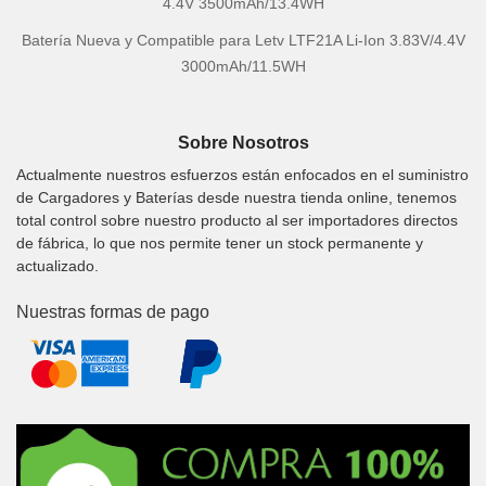
4.4V 3500mAh/13.4WH
Batería Nueva y Compatible para Letv LTF21A Li-Ion 3.83V/4.4V
3000mAh/11.5WH
Sobre Nosotros
Actualmente nuestros esfuerzos están enfocados en el suministro
de Cargadores y Baterías desde nuestra tienda online, tenemos
total control sobre nuestro producto al ser importadores directos
de fábrica, lo que nos permite tener un stock permanente y
actualizado.
Nuestras formas de pago