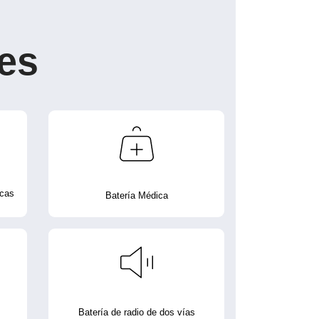
es
icas
Batería Médica
Batería de radio de dos vías