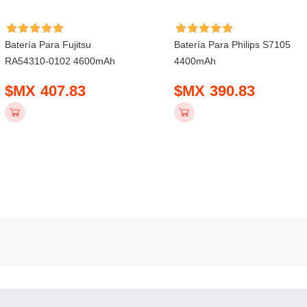
Batería Para Fujitsu
Batería Para Philips S7105
RA54310-0102 4600mAh
4400mAh
$MX 407.83
$MX 390.83