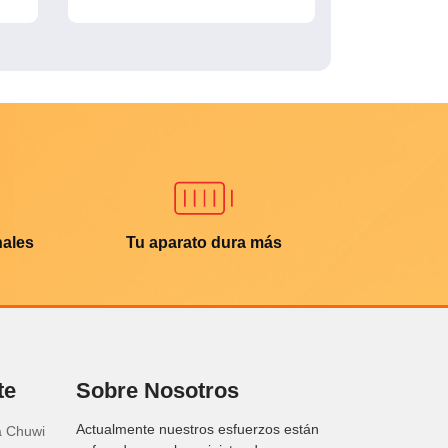
nales
Tu aparato dura más
te
Sobre Nosotros
Actualmente nuestros esfuerzos están
a Chuwi