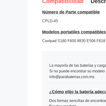
Compatibilidad
Descr
Número de Parte compatible
CPLD-45
Modelos portatiles compatibles
Coolpad S180 F600 8830 E506 F618
La mayoría de las baterías y carg
Si no puede encontrar su modelo p
info@parabaterias.com.mx.
¿Cómo elijo la batería adec
Dos formas sencillas de encontrar 