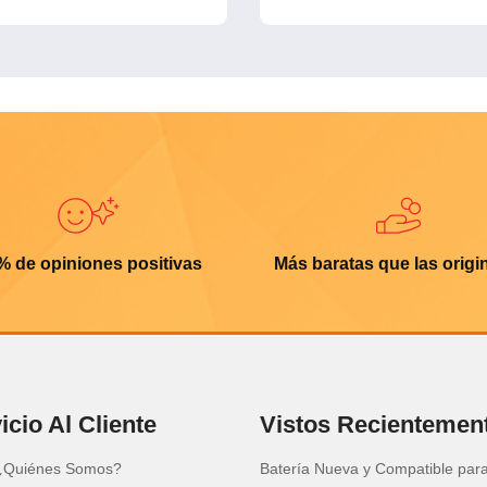
% de opiniones positivas
Más baratas que las origi
icio Al Cliente
Vistos Recientemen
¿Quiénes Somos?
Batería Nueva y Compatible par