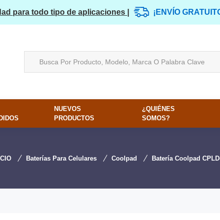
dad para todo tipo de aplicaciones |
¡ENVÍO GRATUIT
NUEVOS
¿QUIÉNES
DIDOS
PRODUCTOS
SOMOS?
ICIO
Baterías Para Celulares
Coolpad
Batería Coolpad CPLD