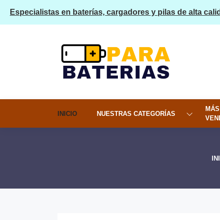
Especialistas en baterías, cargadores y pilas de alta cali
MÁS
INICIO
NUESTRAS CATEGORÍAS
VEN
IN