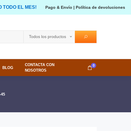
O TODO EL MES!
Pago & Envío
|
Política de devoluciones
Todos los productos
CONTACTA CON
0
BLOG
NOSOTROS
-45