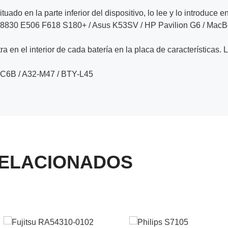
ituado en la parte inferior del dispositivo, lo lee y lo introduce e
 8830 E506 F618 S180+ / Asus K53SV / HP Pavilion G6 / Mac
a en el interior de cada batería en la placa de características. 
C6B / A32-M47 / BTY-L45
ELACIONADOS