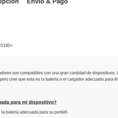
ipción
Envío & Pago
 S180+
adores son compatibles con una gran cantidad de dispositivos. L
ero cree que esta es la batería o el cargador adecuado para él
uada para mi dispositivo?
la batería adecuada para su portátil.