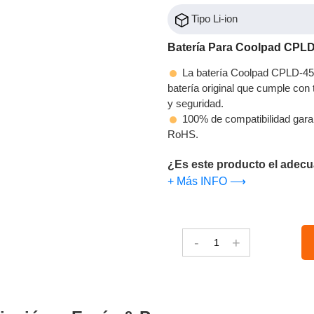
Tipo Li-ion
Batería Para Coolpad CPLD
La batería Coolpad CPLD-45 
batería original que cumple con t
y seguridad.
100% de compatibilidad gara
RoHS.
¿Es este producto el adecu
+ Más INFO ⟶
-
+