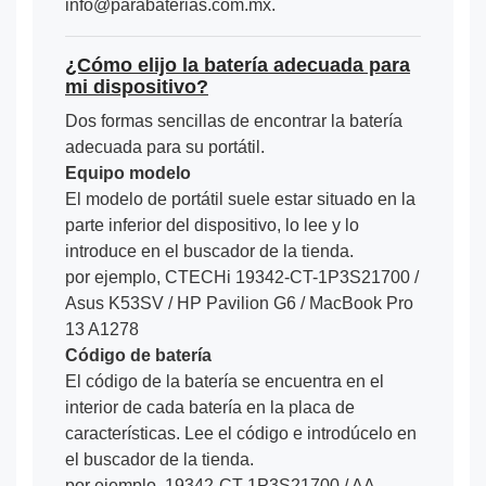
info@parabaterias.com.mx.
¿Cómo elijo la batería adecuada para
mi dispositivo?
Dos formas sencillas de encontrar la batería
adecuada para su portátil.
Equipo modelo
El modelo de portátil suele estar situado en la
parte inferior del dispositivo, lo lee y lo
introduce en el buscador de la tienda.
por ejemplo, CTECHi 19342-CT-1P3S21700 /
Asus K53SV / HP Pavilion G6 / MacBook Pro
13 A1278
Código de batería
El código de la batería se encuentra en el
interior de cada batería en la placa de
características. Lee el código e introdúcelo en
el buscador de la tienda.
por ejemplo, 19342-CT-1P3S21700 / AA-