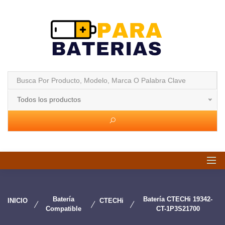
Todos los productos
Batería
Batería CTECHi 19342-
INICIO
CTECHi
Compatible
CT-1P3S21700