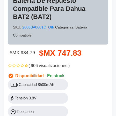
Batería De Repuesto
Compatible Para Dahua
BAT2 (BAT2)
SKU
:
2606BA0601C_Oth
Categorías
: Batería
Compatible
$MX 747.83
$MX 934.79
( 906 visualizaciones )
Disponibilidad :
En stock
Capacidad 8500mAh
Tensión 3.8V
Tipo Li-ion