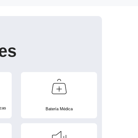
es
icas
Batería Médica