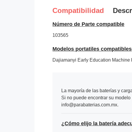
Compatibilidad
Descr
Número de Parte compatible
103565
Modelos portatiles compatibles
Dajiamanyi Early Education Machine
La mayoría de las baterías y carg
Si no puede encontrar su modelo p
info@parabaterias.com.mx.
¿Cómo elijo la batería adec