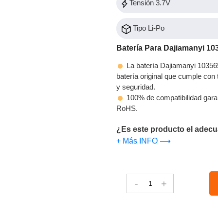
Tensión 3.7V
Tipo Li-Po
Batería Para Dajiamanyi 10
La batería Dajiamanyi 103565
batería original que cumple con t
y seguridad.
100% de compatibilidad gara
RoHS.
¿Es este producto el adecu
+ Más INFO ⟶
-
+