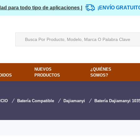
dad para todo tipo de aplicaciones |
¡ENVÍO GRATUIT
NUEVOS
¿QUIÉNES
DIDOS
PRODUCTOS
SOMOS?
ICIO
Batería Compatible
Dajiamanyi
Batería Dajiamanyi 103