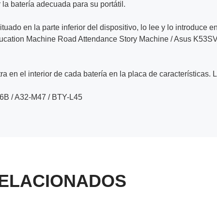
la batería adecuada para su portátil.
ituado en la parte inferior del dispositivo, lo lee y lo introduce e
ducation Machine Road Attendance Story Machine / Asus K53SV
a en el interior de cada batería en la placa de características. 
6B / A32-M47 / BTY-L45
ELACIONADOS