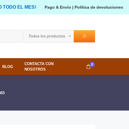
O TODO EL MES!
Pago & Envío
|
Política de devoluciones
Todos los productos
CONTACTA CON
0
BLOG
NOSOTROS
565