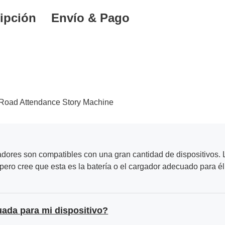
ipción
Envío & Pago
 Road Attendance Story Machine
adores son compatibles con una gran cantidad de dispositivos. L
ero cree que esta es la batería o el cargador adecuado para él
uada para mi dispositivo?