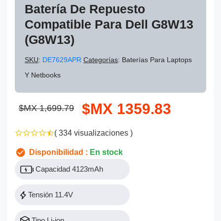
Batería De Repuesto
Compatible Para Dell G8W13
(G8W13)
SKU
:
DE7629APR
Categorías
: Baterías Para Laptops
Y Netbooks
$MX 1359.83
$MX 1,699.79
( 334 visualizaciones )
Disponibilidad :
En stock
Capacidad 4123mAh
Tensión 11.4V
Tipo Li-ion