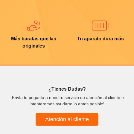
Más baratas que las
Tu aparato dura más
originales
¿Tienes Dudas?
¡Envía tu pegunta a nuestro servicio de atención al cliente e
intentaremos ayudarte lo antes posible!
Atención al cliente