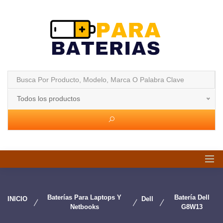
Todos los productos
Baterías Para Laptops Y
Batería Dell
INICIO
Dell
Netbooks
G8W13