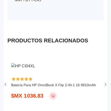
PRODUCTOS RELACIONADOS
Batería Para HP OmniBook X Flip 2-IN-1 16 8810mAh
Ba
$MX 1036.83
$