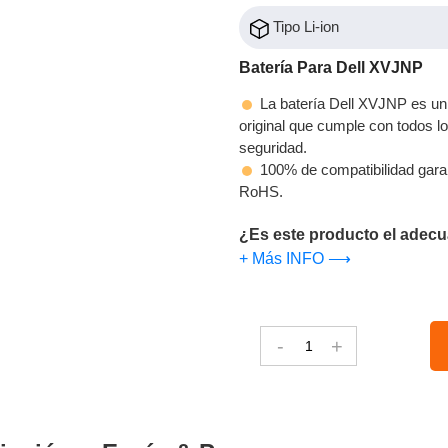
Tipo Li-ion
Batería Para Dell XVJNP
La batería Dell XVJNP es un 
original que cumple con todos los
seguridad.
100% de compatibilidad gara
RoHS.
¿Es este producto el adecu
+ Más INFO ⟶
-
+