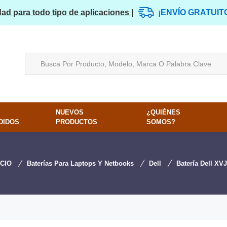
dad para todo tipo de aplicaciones |
¡ENVÍO GRATUIT
NUEVOS
¿QUIÉNES
DIDOS
PRODUCTOS
SOMOS?
ICIO
Baterías Para Laptops Y Netbooks
Dell
Batería Dell XV