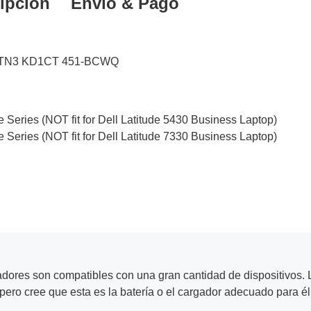
ipción
Envío & Pago
TN3
KD1CT
451-BCWQ
 Series (NOT fit for Dell Latitude 5430 Business Laptop)
 Series (NOT fit for Dell Latitude 7330 Business Laptop)
adores son compatibles con una gran cantidad de dispositivos. L
ero cree que esta es la batería o el cargador adecuado para él