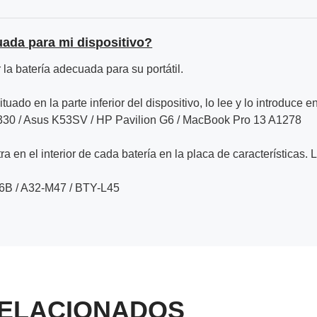
uada para mi dispositivo?
la batería adecuada para su portátil.
ituado en la parte inferior del dispositivo, lo lee y lo introduce e
7330 / Asus K53SV / HP Pavilion G6 / MacBook Pro 13 A1278
a en el interior de cada batería en la placa de características. 
6B / A32-M47 / BTY-L45
ELACIONADOS