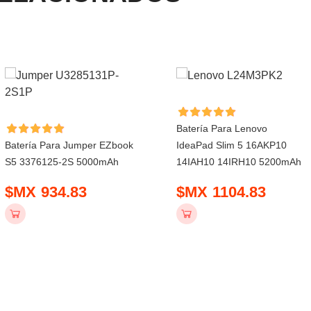
Batería Para Lenovo
Batería Para Jumper EZbook
IdeaPad Slim 5 16AKP10
S5 3376125-2S 5000mAh
14IAH10 14IRH10 5200mAh
$MX 934.83
$MX 1104.83