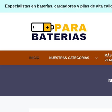
Especialistas en baterías, cargadores y pilas de alta cali
MÁS
INICIO
NUESTRAS CATEGORÍAS
VEN
IN