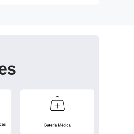
es
icas
Batería Médica