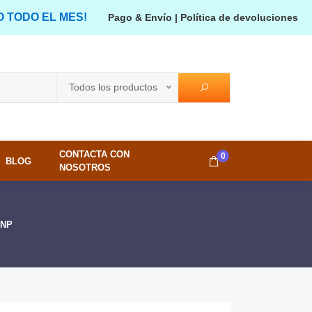
O TODO EL MES!
Pago & Envío
|
Política de devoluciones
Todos los productos
CONTACTA CON
0
BLOG
NOSOTROS
JNP