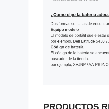
¿Cómo elijo la batería adec
Dos formas sencillas de encontrar 
Equipo modelo
El modelo de portátil suele estar s
por ejemplo, Dell Latitude 5430 
Código de batería
El código de la batería se encuentr
buscador de la tienda.
por ejemplo, XVJNP / AA-PB9NC
PRODUCTOS R