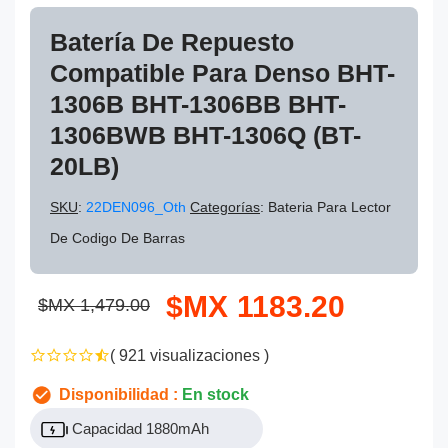
Batería De Repuesto
Compatible Para Denso BHT-
1306B BHT-1306BB BHT-
1306BWB BHT-1306Q (BT-
20LB)
SKU
:
22DEN096_Oth
Categorías
: Bateria Para Lector
De Codigo De Barras
$MX 1183.20
$MX 1,479.00
( 921 visualizaciones )
Disponibilidad :
En stock
Capacidad 1880mAh