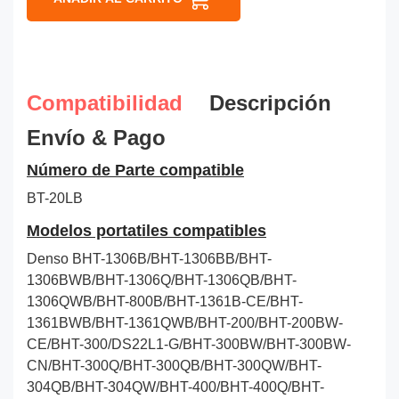
Compatibilidad
Descripción
Envío & Pago
Número de Parte compatible
BT-20LB
Modelos portatiles compatibles
Denso BHT-1306B/BHT-1306BB/BHT-
1306BWB/BHT-1306Q/BHT-1306QB/BHT-
1306QWB/BHT-800B/BHT-1361B-CE/BHT-
1361BWB/BHT-1361QWB/BHT-200/BHT-200BW-
CE/BHT-300/DS22L1-G/BHT-300BW/BHT-300BW-
CN/BHT-300Q/BHT-300QB/BHT-300QW/BHT-
304QB/BHT-304QW/BHT-400/BHT-400Q/BHT-