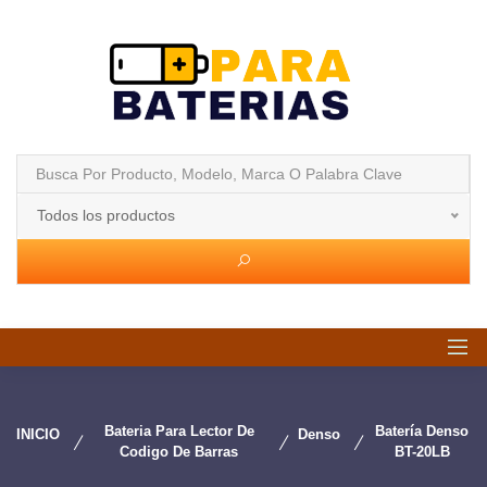
Todos los productos
Bateria Para Lector De
Batería Denso
INICIO
Denso
Codigo De Barras
BT-20LB