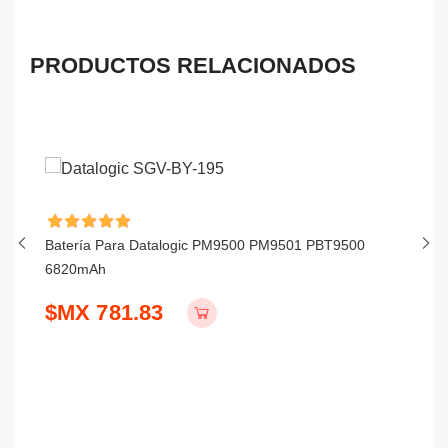
PRODUCTOS RELACIONADOS
Batería Para Datalogic PM9500 PM9501 PBT9500
Ba
6820mAh
P
$MX 781.83
$