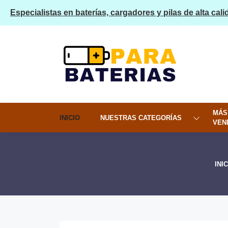
Especialistas en baterías, cargadores y pilas de alta cali
MÁS
INICIO
NUESTRAS CATEGORÍAS
VEN
INI