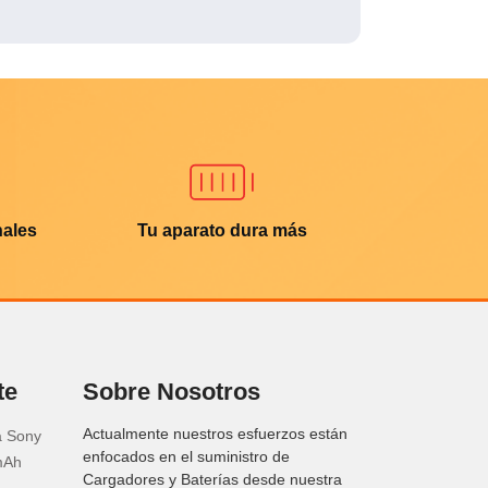
nales
Tu aparato dura más
te
Sobre Nosotros
Actualmente nuestros esfuerzos están
a Sony
enfocados en el suministro de
mAh
Cargadores y Baterías desde nuestra