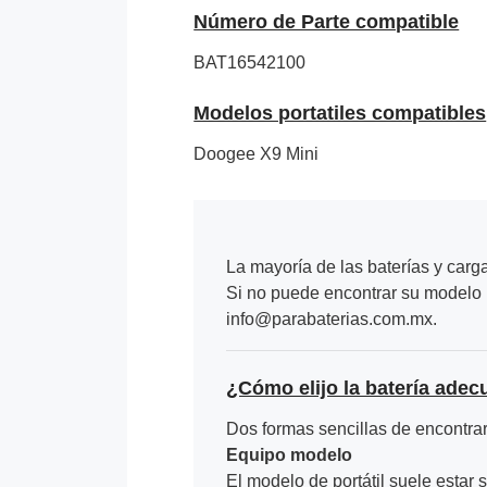
Número de Parte compatible
BAT16542100
Modelos portatiles compatibles
Doogee X9 Mini
La mayoría de las baterías y carg
Si no puede encontrar su modelo p
info@parabaterias.com.mx.
¿Cómo elijo la batería adec
Dos formas sencillas de encontrar 
Equipo modelo
El modelo de portátil suele estar s