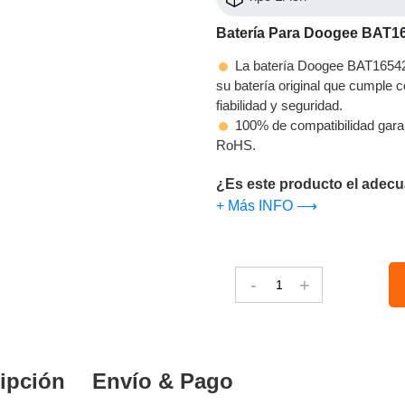
Batería Para Doogee BAT1
La batería Doogee BAT165421
su batería original que cumple c
fiabilidad y seguridad.
100% de compatibilidad gara
RoHS.
¿Es este producto el adecu
+ Más INFO ⟶
-
+
ipción
Envío & Pago