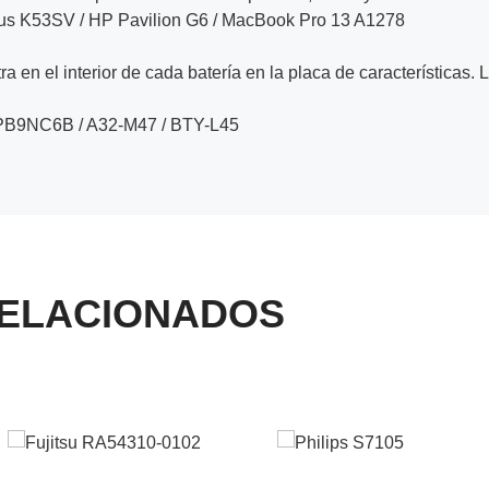
sus K53SV / HP Pavilion G6 / MacBook Pro 13 A1278
a en el interior de cada batería en la placa de características. 
-PB9NC6B / A32-M47 / BTY-L45
ELACIONADOS