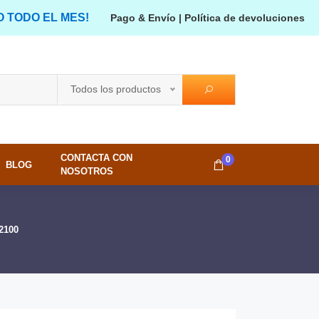
O TODO EL MES!
Pago & Envío
|
Política de devoluciones
Todos los productos
CONTACTA CON
0
BLOG
NOSOTROS
2100