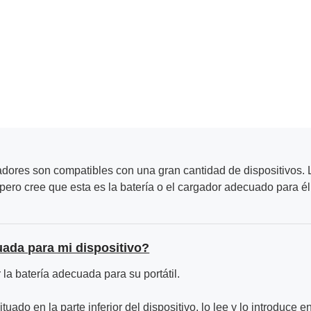
adores son compatibles con una gran cantidad de dispositivos. L
ero cree que esta es la batería o el cargador adecuado para él
uada para mi dispositivo?
la batería adecuada para su portátil.
ituado en la parte inferior del dispositivo, lo lee y lo introduce e