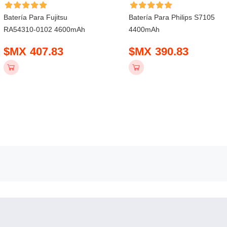
Batería Para Fujitsu
Batería Para Philips S7105
RA54310-0102 4600mAh
4400mAh
$MX 407.83
$MX 390.83