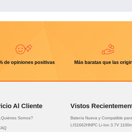
% de opiniones positivas
Más baratas que las origi
icio Al Cliente
Vistos Recientemen
¿Quiénes Somos?
Batería Nueva y Compatible par
LIS1662HNPC Li-Ion 3.7V 1100
FAQ