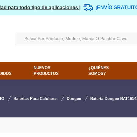
dad para todo tipo de aplicaciones |
¡ENVÍO GRATUIT
NUEVOS
¿QUIÉNES
DIDOS
PRODUCTOS
SOMOS?
CIO
Baterías Para Celulares
Doogee
Batería Doogee BAT1654