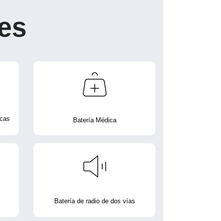
es
icas
Batería Médica
Batería de radio de dos vías