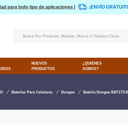
dad para todo tipo de aplicaciones |
¡ENVÍO GRATUIT
NUEVOS
¿QUIÉNES
DIDOS
PRODUCTOS
SOMOS?
IO
Baterías Para Celulares
Doogee
Batería Doogee BAT17S3