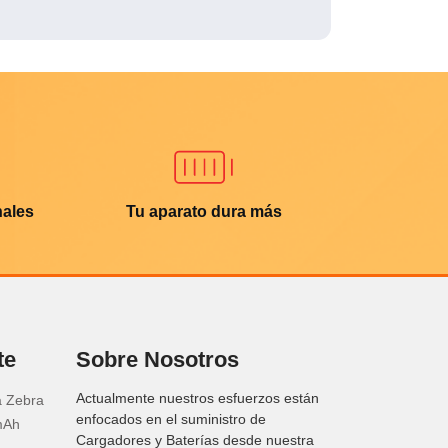
nales
Tu aparato dura más
te
Sobre Nosotros
Actualmente nuestros esfuerzos están
a Zebra
enfocados en el suministro de
mAh
Cargadores y Baterías desde nuestra