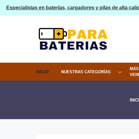
Especialistas en baterías, cargadores y pilas de alta cali
MÁS
INICIO
NUESTRAS CATEGORÍAS
VEN
INIC