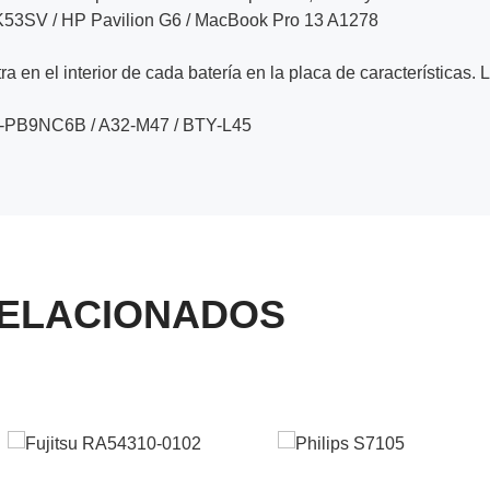
K53SV / HP Pavilion G6 / MacBook Pro 13 A1278
a en el interior de cada batería en la placa de características. 
A-PB9NC6B / A32-M47 / BTY-L45
ELACIONADOS