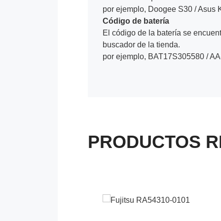
por ejemplo, Doogee S30 / Asus 
Código de batería
El código de la batería se encuentr
buscador de la tienda.
por ejemplo, BAT17S305580 / A
PRODUCTOS R