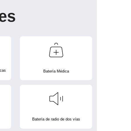
es
icas
Batería Médica
Batería de radio de dos vías