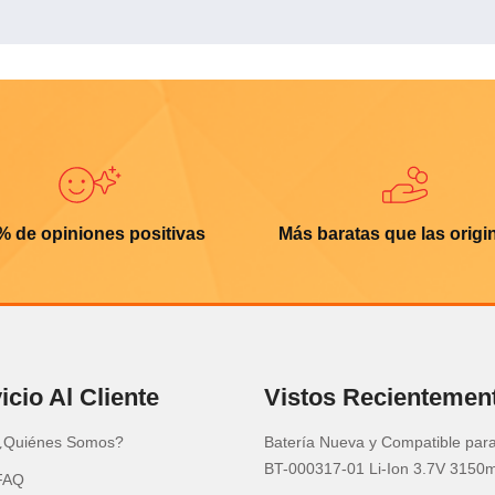
% de opiniones positivas
Más baratas que las origi
icio Al Cliente
Vistos Recientemen
¿Quiénes Somos?
Batería Nueva y Compatible par
BT-000317-01 Li-Ion 3.7V 3150
FAQ