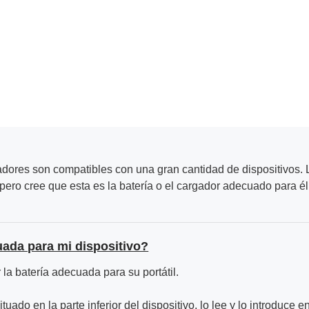
adores son compatibles con una gran cantidad de dispositivos. L
ero cree que esta es la batería o el cargador adecuado para él
uada para mi dispositivo?
la batería adecuada para su portátil.
ituado en la parte inferior del dispositivo, lo lee y lo introduce e