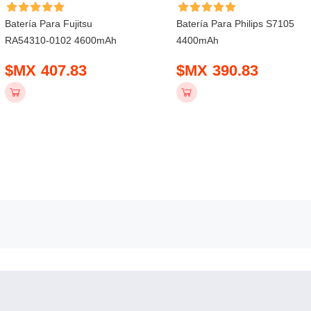
Batería Para Fujitsu
Batería Para Philips S7105
RA54310-0102 4600mAh
4400mAh
$MX 407.83
$MX 390.83