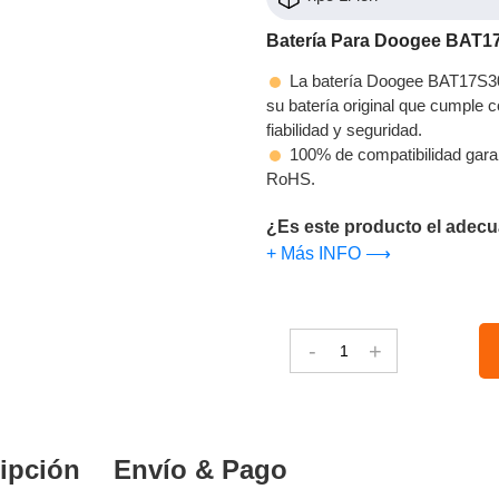
Batería Para Doogee BAT1
La batería Doogee BAT17S305
su batería original que cumple c
fiabilidad y seguridad.
100% de compatibilidad gara
RoHS.
¿Es este producto el adecu
+ Más INFO ⟶
-
+
ipción
Envío & Pago