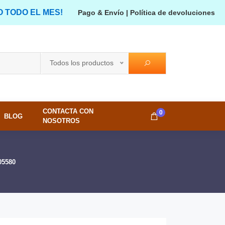
O TODO EL MES!
Pago & Envío
|
Política de devoluciones
Todos los productos
CONTACTA CON
0
BLOG
NOSOTROS
05580