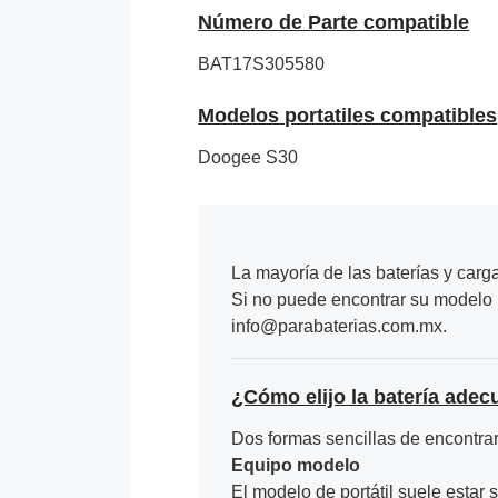
Número de Parte compatible
BAT17S305580
Modelos portatiles compatibles
Doogee S30
La mayoría de las baterías y carg
Si no puede encontrar su modelo p
info@parabaterias.com.mx.
¿Cómo elijo la batería adec
Dos formas sencillas de encontrar 
Equipo modelo
El modelo de portátil suele estar s