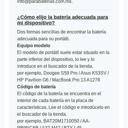
info@parabaterias.com.mx.
¿Cómo elijo la batería adecuada para
mi dispositivo?
Dos formas sencillas de encontrar la batería
adecuada para su portátil.
Equipo modelo
El modelo de portátil suele estar situado en la
parte inferior del dispositivo, lo lee y lo
introduce en el buscador de la tienda.
por ejemplo, Doogee S59 Pro / Asus K53SV /
HP Pavilion G6 / MacBook Pro 13 A1278
Código de batería
El código de la batería se encuentra en el
interior de cada batería en la placa de
características. Lee el código e introdúcelo en
el buscador de la tienda.
por ejemplo, BAT20M1710050 / AA-
PB9NC6B / A32-M47 / BTY-L45