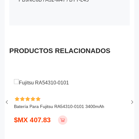
PRODUCTOS RELACIONADOS
Batería Para Fujitsu RA54310-0101 3400mAh
Ba
$MX 407.83
$