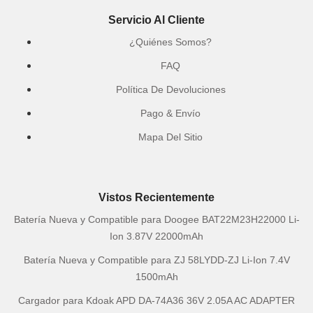
Servicio Al Cliente
¿Quiénes Somos?
FAQ
Política De Devoluciones
Pago & Envío
Mapa Del Sitio
Vistos Recientemente
Batería Nueva y Compatible para Doogee BAT22M23H22000 Li-
Ion 3.87V 22000mAh
Batería Nueva y Compatible para ZJ 58LYDD-ZJ Li-Ion 7.4V
1500mAh
Cargador para Kdoak APD DA-74A36 36V 2.05A AC ADAPTER