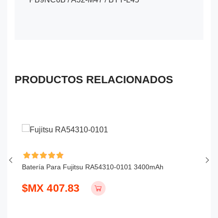
PRODUCTOS RELACIONADOS
Batería Para Fujitsu RA54310-0101 3400mAh
Ba
$MX 407.83
$