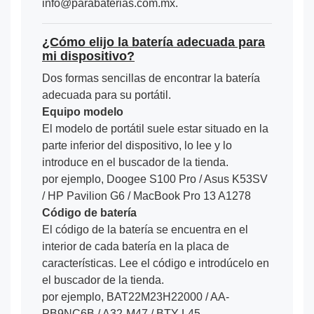
info@parabaterias.com.mx.
¿Cómo elijo la batería adecuada para
mi dispositivo?
Dos formas sencillas de encontrar la batería
adecuada para su portátil.
Equipo modelo
El modelo de portátil suele estar situado en la
parte inferior del dispositivo, lo lee y lo
introduce en el buscador de la tienda.
por ejemplo, Doogee S100 Pro / Asus K53SV
/ HP Pavilion G6 / MacBook Pro 13 A1278
Código de batería
El código de la batería se encuentra en el
interior de cada batería en la placa de
características. Lee el código e introdúcelo en
el buscador de la tienda.
por ejemplo, BAT22M23H22000 / AA-
PB9NC6B / A32-M47 / BTY-L45