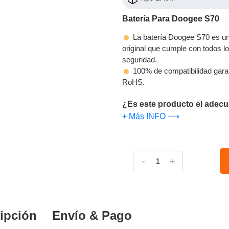
Batería Para Doogee S70
La batería Doogee S70 es un 
original que cumple con todos los
seguridad.
100% de compatibilidad gara
RoHS.
¿Es este producto el adecu
+ Más INFO ⟶
-
+
ipción
Envío & Pago