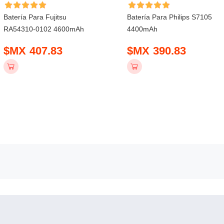
Batería Para Fujitsu
Batería Para Philips S7105
RA54310-0102 4600mAh
4400mAh
$MX 407.83
$MX 390.83