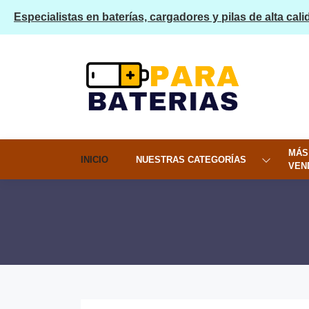
Especialistas en baterías, cargadores y pilas de alta cali
MÁS
INICIO
NUESTRAS CATEGORÍAS
VEN