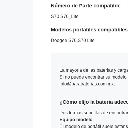
Número de Parte compatible
S70
S70_Lite
Modelos portatiles compatibles
Doogee S70,S70 Lite
La mayoría de las baterías y carg
Si no puede encontrar su modelo p
info@parabaterias.com.mx.
¿Cómo elijo la batería adec
Dos formas sencillas de encontrar 
Equipo modelo
El modelo de portátil suele estar s