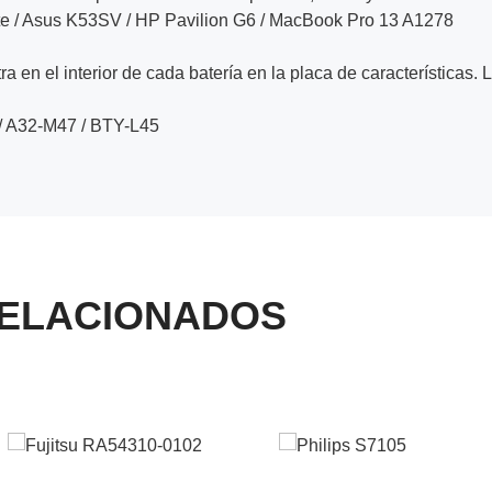
te / Asus K53SV / HP Pavilion G6 / MacBook Pro 13 A1278
a en el interior de cada batería en la placa de características. 
/ A32-M47 / BTY-L45
ELACIONADOS