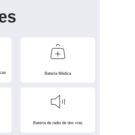
es
icas
Batería Médica
Batería de radio de dos vías