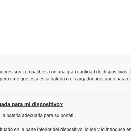
adores son compatibles con una gran cantidad de dispositivos. L
ero cree que esta es la batería o el cargador adecuado para él
uada para mi dispositivo?
la batería adecuada para su portátil.
ituado en la parte inferior del dispositivo, lo lee y lo introduce e