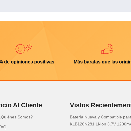
% de opiniones positivas
Más baratas que las origi
icio Al Cliente
Vistos Recientemen
¿Quiénes Somos?
Batería Nueva y Compatible par
KLB120N281 Li-Ion 3.7V 1200m
FAQ