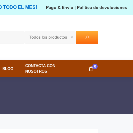
O TODO EL MES!
Pago & Envío
|
Política de devoluciones
Todos los productos
CONTACTA CON
0
BLOG
NOSOTROS