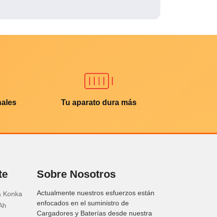
nales
Tu aparato dura más
te
Sobre Nosotros
Actualmente nuestros esfuerzos están
a Konka
enfocados en el suministro de
Ah
Cargadores y Baterías desde nuestra