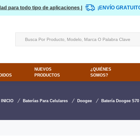
dad para todo tipo de aplicaciones |
¡ENVÍO GRATUIT
NUEVOS
¿QUIÉNES
DIDOS
PRODUCTOS
SOMOS?
INICIO
Baterías Para Celulares
Doogee
Batería Doogee S70