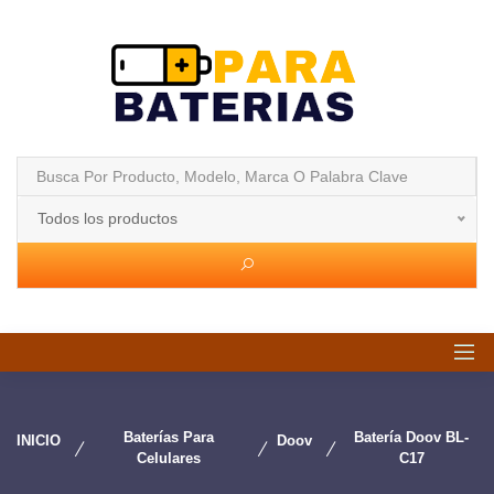
Todos los productos
Baterías Para
Batería Doov BL-
INICIO
Doov
Celulares
C17