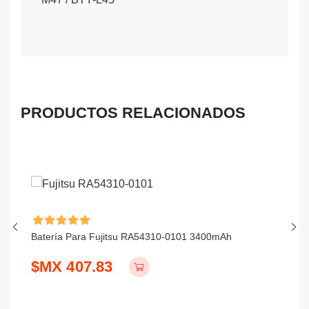
PRODUCTOS RELACIONADOS
Batería Para Fujitsu RA54310-0101 3400mAh
Ba
$MX 407.83
$