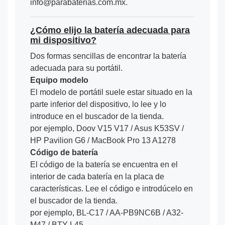
info@parabaterias.com.mx.
¿Cómo elijo la batería adecuada para
mi dispositivo?
Dos formas sencillas de encontrar la batería
adecuada para su portátil.
Equipo modelo
El modelo de portátil suele estar situado en la
parte inferior del dispositivo, lo lee y lo
introduce en el buscador de la tienda.
por ejemplo, Doov V15 V17 / Asus K53SV /
HP Pavilion G6 / MacBook Pro 13 A1278
Código de batería
El código de la batería se encuentra en el
interior de cada batería en la placa de
características. Lee el código e introdúcelo en
el buscador de la tienda.
por ejemplo, BL-C17 / AA-PB9NC6B / A32-
M47 / BTY-L45