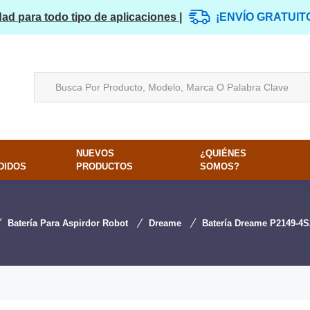
dad para todo tipo de aplicaciones |
¡ENVÍO GRATUIT
NUEVOS
¿QUIÉNES
DIDOS
PRODUCTOS
SOMOS?
Batería Para Aspirdor Robot
Dreame
Batería Dreame P2149-