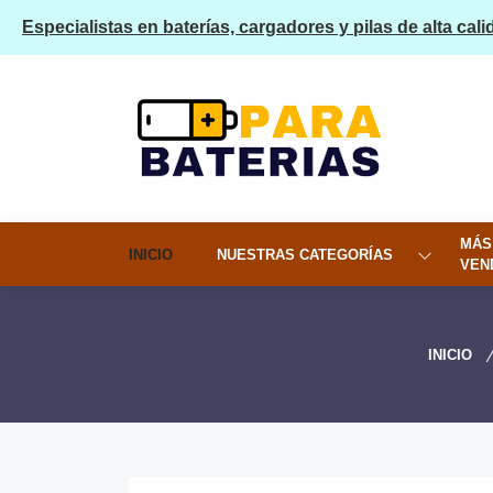
Especialistas en baterías, cargadores y pilas de alta cali
MÁS
INICIO
NUESTRAS CATEGORÍAS
VEN
INICIO