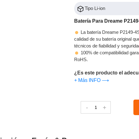
Tipo Li-ion
Batería Para Dreame P21
La batería Dreame P2149-4
calidad de su batería original q
técnicos de fiabilidad y segurida
100% de compatibilidad gara
RoHS.
¿Es este producto el adecu
+ Más INFO ⟶
-
+