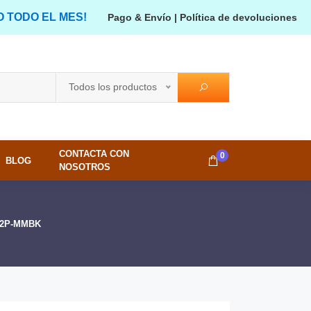
O TODO EL MES!
Pago & Envío
|
Política de devoluciones
Todos los productos
CONTACTA CON
0
BLOG
NOSOTROS
4S2P-MMBK