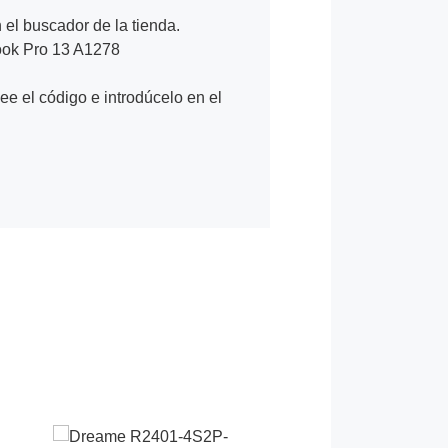
n el buscador de la tienda.
ok Pro 13 A1278
Lee el código e introdúcelo en el