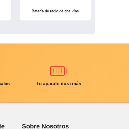
Batería de radio de dos vías
nales
Tu aparato dura más
te
Sobre Nosotros