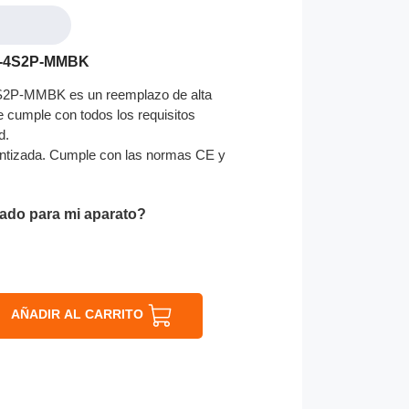
49-4S2P-MMBK
S2P-MMBK es un reemplazo de alta
ue cumple con todos los requisitos
d.
ntizada. Cumple con las normas CE y
ado para mi aparato?
AÑADIR AL CARRITO