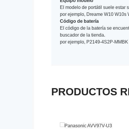
Equipo modelo
El modelo de portátil suele estar s
por ejemplo, Dreame W10 W10s 
Código de batería
El código de la batería se encuentr
buscador de la tienda.
por ejemplo, P2149-4S2P-MMBK 
PRODUCTOS R