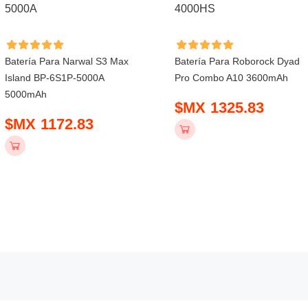
Batería Para Narwal S3 Max
Batería Para Roborock Dyad
Island BP-6S1P-5000A
Pro Combo A10 3600mAh
5000mAh
$MX 1325.83
$MX 1172.83