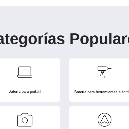
ategorías Popular
Batería para portátil
Batería para herramientas eléctr