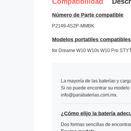
Compatibilidad
Descr
Número de Parte compatible
P2149-4S2P-MMBK
Modelos portatiles compatibles
for Dreame W10 W10s W10 Pro ST
La mayoría de las baterías y carg
Si no puede encontrar su modelo p
info@parabaterias.com.mx.
¿Cómo elijo la batería adec
Dos formas sencillas de encontrar 