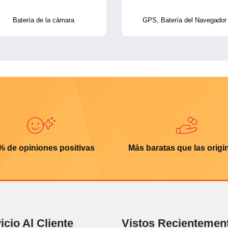
Batería de la cámara
GPS, Batería del Navegador
% de opiniones positivas
Más baratas que las origi
icio Al Cliente
Vistos Recientemen