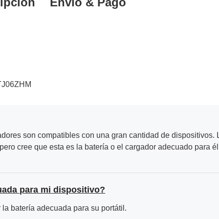
ipción
Envío & Pago
YTJ06ZHM
adores son compatibles con una gran cantidad de dispositivos. L
ero cree que esta es la batería o el cargador adecuado para él
uada para mi dispositivo?
la batería adecuada para su portátil.