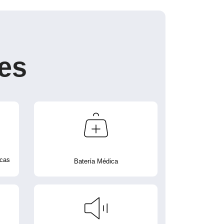
es
icas
Batería Médica