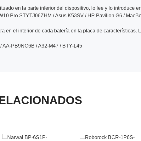
ituado en la parte inferior del dispositivo, lo lee y lo introduce e
W10 Pro STYTJ06ZHM / Asus K53SV / HP Pavilion G6 / MacBo
a en el interior de cada batería en la placa de características. 
/ AA-PB9NC6B / A32-M47 / BTY-L45
ELACIONADOS