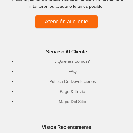
¡Envía tu pegunta a nuestro servicio de atención al cliente e
intentaremos ayudarte lo antes posible!
Atención al cliente
Servicio Al Cliente
¿Quiénes Somos?
FAQ
Política De Devoluciones
Pago & Envío
Mapa Del Sitio
Vistos Recientemente