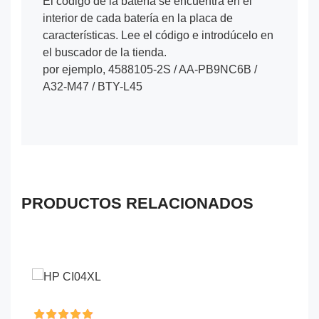
El código de la batería se encuentra en el
interior de cada batería en la placa de
características. Lee el código e introdúcelo en
el buscador de la tienda.
por ejemplo, 4588105-2S / AA-PB9NC6B /
A32-M47 / BTY-L45
PRODUCTOS RELACIONADOS