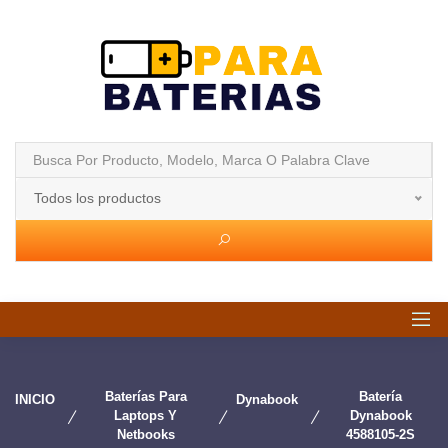
Todos los productos
Baterías Para
Batería
INICIO
Dynabook
Laptops Y
Dynabook
Netbooks
4588105-2S