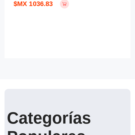
$MX 1036.83
$
Categorías