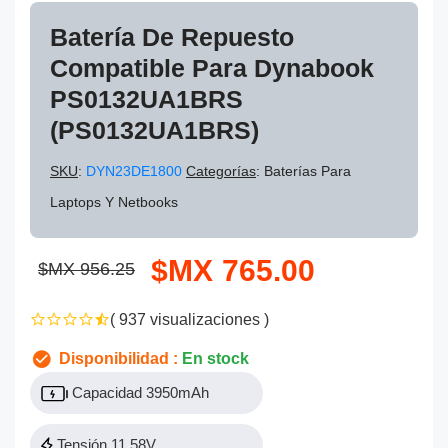
Batería De Repuesto
Compatible Para Dynabook
PS0132UA1BRS
(PS0132UA1BRS)
SKU
:
DYN23DE1800
Categorías
: Baterías Para
Laptops Y Netbooks
$MX 765.00
$MX 956.25
( 937 visualizaciones )
Disponibilidad :
En stock
Capacidad 3950mAh
Tensión 11.58V