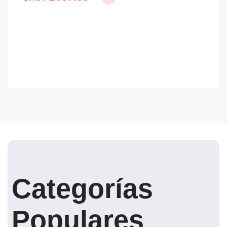
$
Categorías
Populares