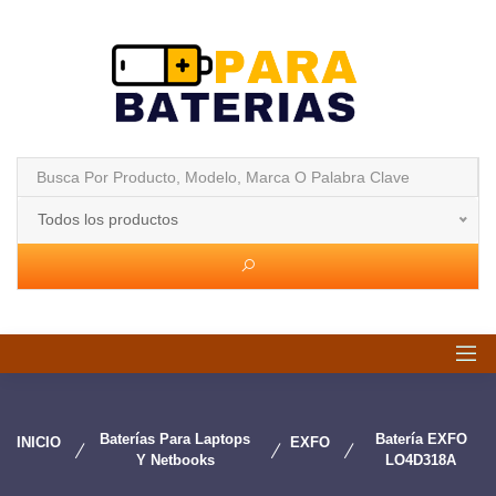
Todos los productos
Baterías Para Laptops
Batería EXFO
INICIO
EXFO
Y Netbooks
LO4D318A