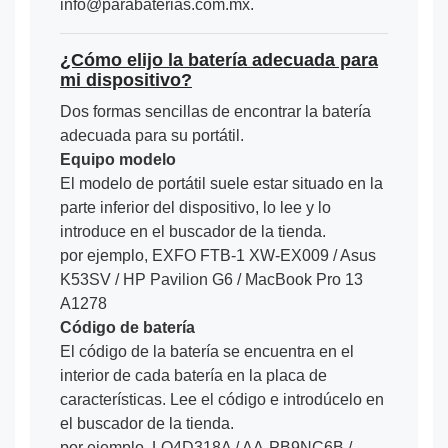
info@parabaterias.com.mx.
¿Cómo elijo la batería adecuada para
mi dispositivo?
Dos formas sencillas de encontrar la batería
adecuada para su portátil.
Equipo modelo
El modelo de portátil suele estar situado en la
parte inferior del dispositivo, lo lee y lo
introduce en el buscador de la tienda.
por ejemplo, EXFO FTB-1 XW-EX009 / Asus
K53SV / HP Pavilion G6 / MacBook Pro 13
A1278
Código de batería
El código de la batería se encuentra en el
interior de cada batería en la placa de
características. Lee el código e introdúcelo en
el buscador de la tienda.
por ejemplo, LO4D318A / AA-PB9NC6B /