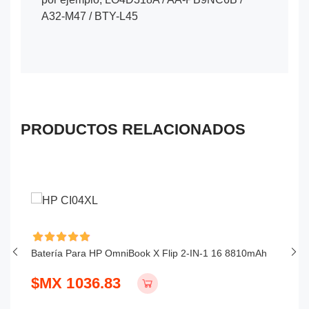
A32-M47 / BTY-L45
PRODUCTOS RELACIONADOS
Batería Para HP OmniBook X Flip 2-IN-1 16 8810mAh
Ba
$MX 1036.83
$