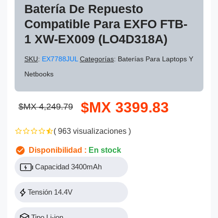
Batería De Repuesto
Compatible Para EXFO FTB-
1 XW-EX009 (LO4D318A)
SKU
:
EX7788JUL
Categorías
: Baterías Para Laptops Y
Netbooks
$MX 3399.83
$MX 4,249.79
( 963 visualizaciones )
Disponibilidad :
En stock
Capacidad 3400mAh
Tensión 14.4V
Tipo Li-ion