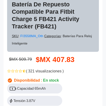
Batería De Repuesto
Compatible Para Fitbit
Charge 5 FB421 Activity
Tracker (FB421)
SKU
:
FI3558MA_Oth
Categorías
: Baterías Para Reloj
Inteligente
$MX 407.83
$MX 509.79
( 321 visualizaciones )
Disponibilidad :
En stock
Capacidad 65mAh
Tensión 3.87V