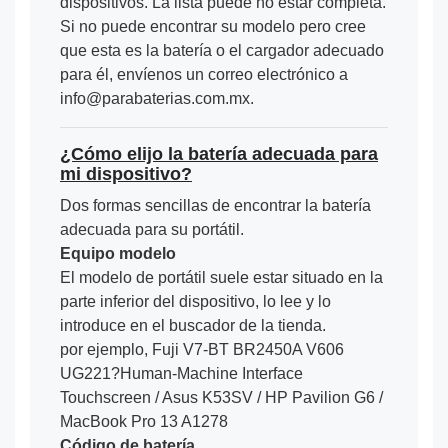
dispositivos. La lista puede no estar completa.
Si no puede encontrar su modelo pero cree
que esta es la batería o el cargador adecuado
para él, envíenos un correo electrónico a
info@parabaterias.com.mx.
¿Cómo elijo la batería adecuada para
mi dispositivo?
Dos formas sencillas de encontrar la batería
adecuada para su portátil.
Equipo modelo
El modelo de portátil suele estar situado en la
parte inferior del dispositivo, lo lee y lo
introduce en el buscador de la tienda.
por ejemplo, Fuji V7-BT BR2450A V606
UG221?Human-Machine Interface
Touchscreen / Asus K53SV / HP Pavilion G6 /
MacBook Pro 13 A1278
Código de batería