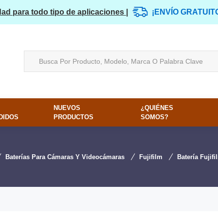
dad para todo tipo de aplicaciones |
¡ENVÍO GRATUIT
NUEVOS
¿QUIÉNES
DIDOS
PRODUCTOS
SOMOS?
Baterías Para Cámaras Y Videocámaras
Fujifilm
Batería Fujif