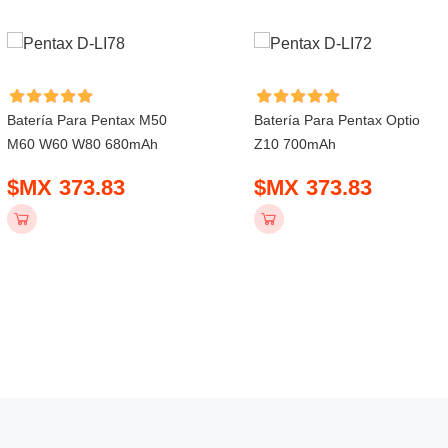
Batería Para Pentax M50
Batería Para Pentax Optio
M60 W60 W80 680mAh
Z10 700mAh
$MX 373.83
$MX 373.83