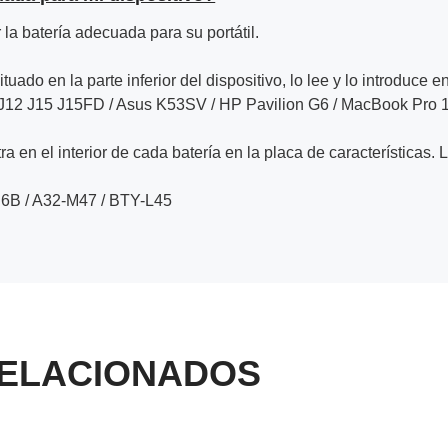
la batería adecuada para su portátil.
ituado en la parte inferior del dispositivo, lo lee y lo introduce e
0 J12 J15 J15FD / Asus K53SV / HP Pavilion G6 / MacBook Pro
a en el interior de cada batería en la placa de características. 
6B / A32-M47 / BTY-L45
ELACIONADOS