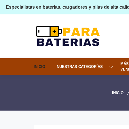
Especialistas en baterías, cargadores y pilas de alta cali
MÁS
INICIO
NUESTRAS CATEGORÍAS
VEN
INICIO