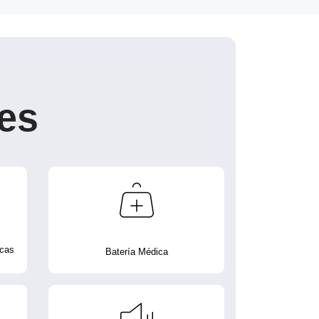
es
icas
Batería Médica