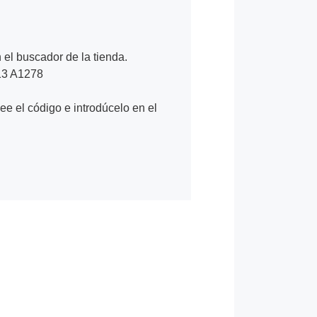
n el buscador de la tienda.
 13 A1278
Lee el código e introdúcelo en el