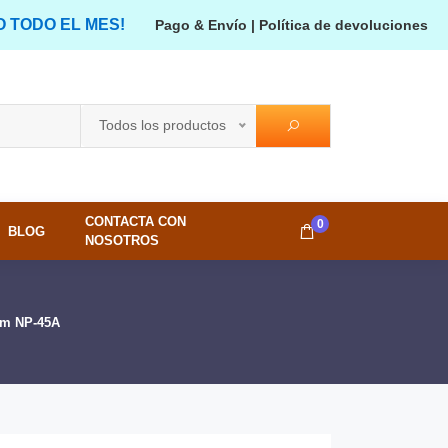
O TODO EL MES!
Pago & Envío
|
Política de devoluciones
Todos los productos
CONTACTA CON
0
BLOG
NOSOTROS
ilm NP-45A