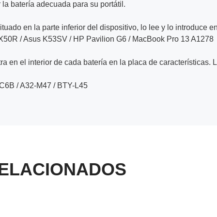
la batería adecuada para su portátil.
ituado en la parte inferior del dispositivo, lo lee y lo introduce e
FX50R / Asus K53SV / HP Pavilion G6 / MacBook Pro 13 A1278
a en el interior de cada batería en la placa de características. 
C6B / A32-M47 / BTY-L45
ELACIONADOS