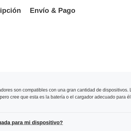
ipción
Envío & Pago
adores son compatibles con una gran cantidad de dispositivos. L
ero cree que esta es la batería o el cargador adecuado para él
uada para mi dispositivo?