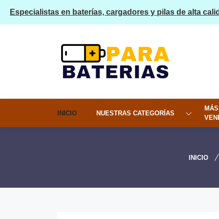
Especialistas en baterías, cargadores y pilas de alta cali
MÁS
INICIO
NUESTRAS CATEGORÍAS
VEN
INICIO