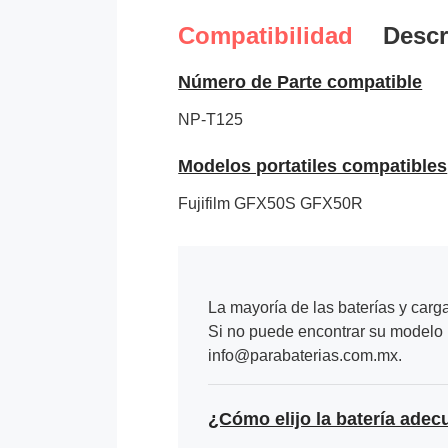
Compatibilidad
Descr
Número de Parte compatible
NP-T125
Modelos portatiles compatibles
Fujifilm GFX50S GFX50R
La mayoría de las baterías y carg
Si no puede encontrar su modelo p
info@parabaterias.com.mx.
¿Cómo elijo la batería adec