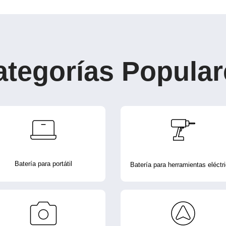
ategorías Popular
Batería para portátil
Batería para herramientas eléctr