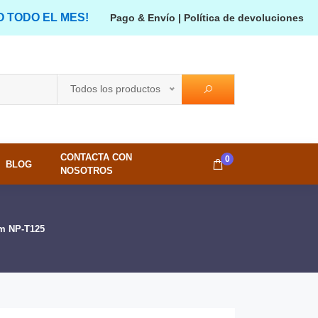
O TODO EL MES!
Pago & Envío
|
Política de devoluciones
Todos los productos
CONTACTA CON
0
BLOG
NOSOTROS
lm NP-T125