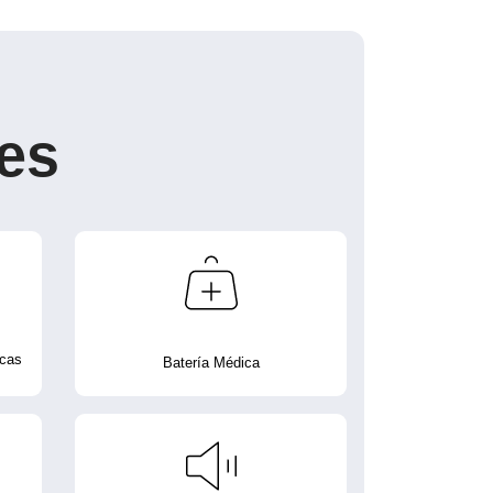
es
icas
Batería Médica