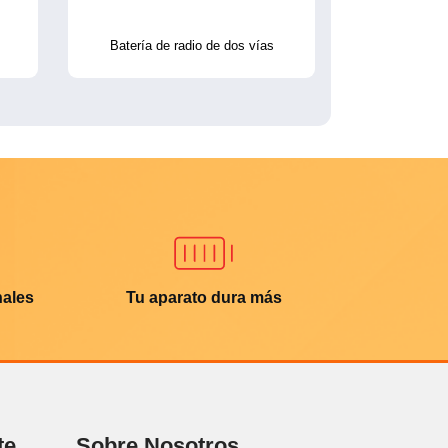
Batería de radio de dos vías
nales
Tu aparato dura más
te
Sobre Nosotros