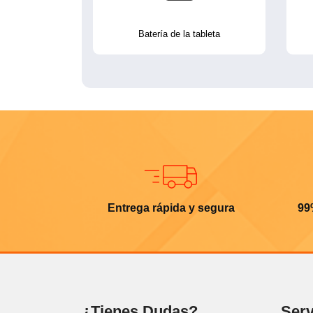
Batería de la tableta
Entrega rápida y segura
99
¿Tienes Dudas?
Serv