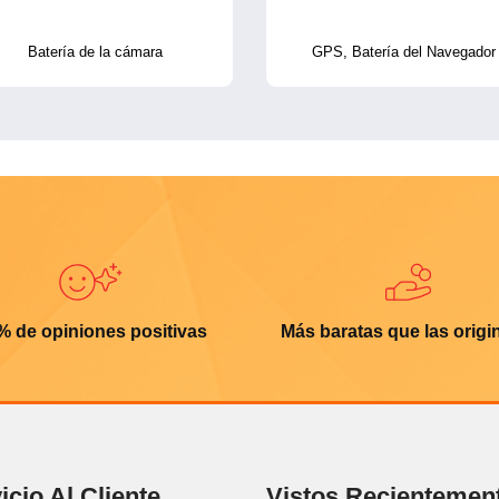
Batería de la cámara
GPS, Batería del Navegador
% de opiniones positivas
Más baratas que las origi
icio Al Cliente
Vistos Recientemen