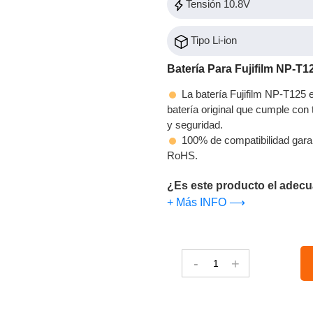
Tensión 10.8V
Tipo Li-ion
Batería Para Fujifilm NP-T1
La batería Fujifilm NP-T125 
batería original que cumple con t
y seguridad.
100% de compatibilidad gara
RoHS.
¿Es este producto el adecu
+ Más INFO ⟶
-
+