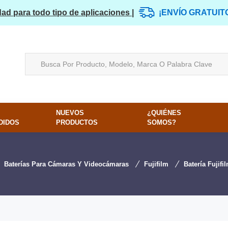
dad para todo tipo de aplicaciones |
¡ENVÍO GRATUIT
NUEVOS
¿QUIÉNES
DIDOS
PRODUCTOS
SOMOS?
Baterías Para Cámaras Y Videocámaras
Fujifilm
Batería Fujifi