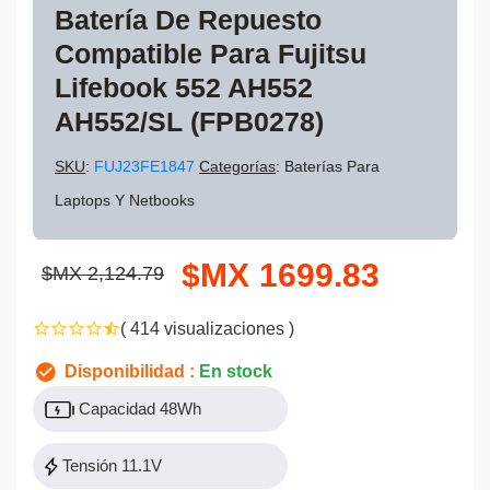
Batería De Repuesto
Compatible Para Fujitsu
Lifebook 552 AH552
AH552/SL (FPB0278)
SKU
:
FUJ23FE1847
Categorías
: Baterías Para
Laptops Y Netbooks
$MX 1699.83
$MX 2,124.79
( 414 visualizaciones )
Disponibilidad :
En stock
Capacidad 48Wh
Tensión 11.1V