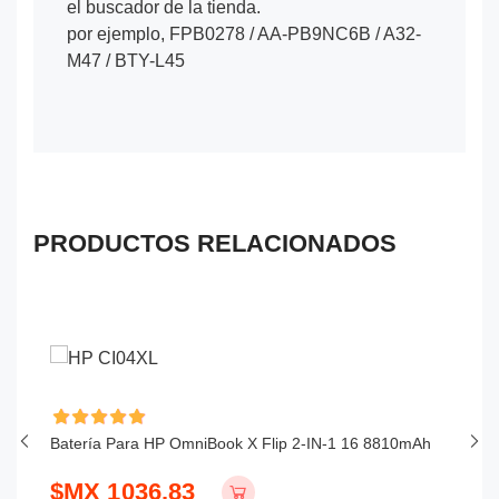
el buscador de la tienda.
por ejemplo, FPB0278 / AA-PB9NC6B / A32-
M47 / BTY-L45
PRODUCTOS RELACIONADOS
Batería Para HP OmniBook X Flip 2-IN-1 16 8810mAh
Ba
$MX 1036.83
$