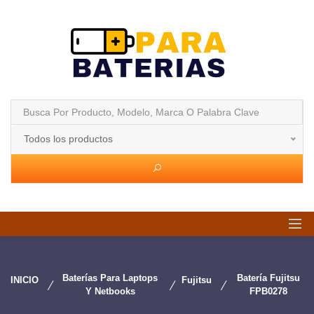
Todos los productos
Baterías Para Laptops
Batería Fujitsu
INICIO
Fujitsu
Y Netbooks
FPB0278