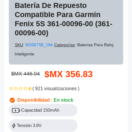
Batería De Repuesto
Compatible Para Garmin
Fenix 5S 361-00096-00 (361-
00096-00)
SKU
:
IK3367SE_Oth
Categorías
: Baterías Para Reloj
Inteligente
$MX 356.83
$MX 446.04
( 921 visualizaciones )
Disponibilidad :
En stock
Capacidad 150mAh
Tensión 3.8V