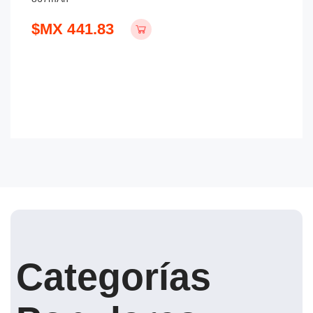
$MX 441.83
$
Categorías