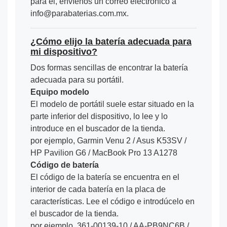
para él, envíenos un correo electrónico a
info@parabaterias.com.mx.
¿Cómo elijo la batería adecuada para
mi dispositivo?
Dos formas sencillas de encontrar la batería
adecuada para su portátil.
Equipo modelo
El modelo de portátil suele estar situado en la
parte inferior del dispositivo, lo lee y lo
introduce en el buscador de la tienda.
por ejemplo, Garmin Venu 2 / Asus K53SV /
HP Pavilion G6 / MacBook Pro 13 A1278
Código de batería
El código de la batería se encuentra en el
interior de cada batería en la placa de
características. Lee el código e introdúcelo en
el buscador de la tienda.
por ejemplo, 361-00139-10 / AA-PB9NC6B /