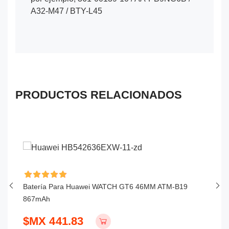
A32-M47 / BTY-L45
PRODUCTOS RELACIONADOS
Batería Para Huawei WATCH GT6 46MM ATM-B19
Ba
867mAh
S
$MX 441.83
$