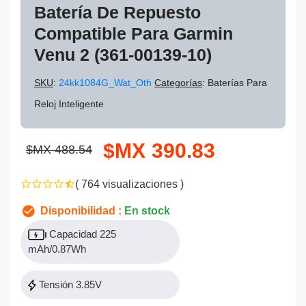
Batería De Repuesto
Compatible Para Garmin
Venu 2 (361-00139-10)
SKU
:
24kk1084G_Wat_Oth
Categorías
: Baterías Para
Reloj Inteligente
$MX 390.83
$MX 488.54
( 764 visualizaciones )
Disponibilidad :
En stock
Capacidad 225
mAh/0.87Wh
Tensión 3.85V