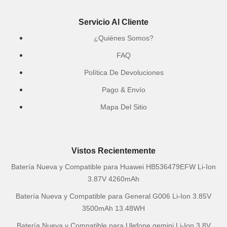
Servicio Al Cliente
¿Quiénes Somos?
FAQ
Política De Devoluciones
Pago & Envío
Mapa Del Sitio
Vistos Recientemente
Batería Nueva y Compatible para Huawei HB536479EFW Li-Ion
3.87V 4260mAh
Batería Nueva y Compatible para General G006 Li-Ion 3.85V
3500mAh 13.48WH
Batería Nueva y Compatible para Ulefone gemini Li-Ion 3.8V