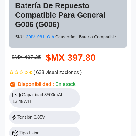
Batería De Repuesto
Compatible Para General
G006 (G006)
SKU
:
20IV1091_Oth
Categorías
: Batería Compatible
$MX 397.80
$MX 497.25
( 638 visualizaciones )
Disponibilidad :
En stock
Capacidad 3500mAh
13.48WH
Tensión 3.85V
Tipo Li-ion