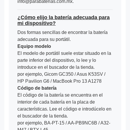
info@parabaterias.com.mx.
¿Cómo elijo la batería adecuada para
mi dispositivo?
Dos formas sencillas de encontrar la batería
adecuada para su portátil.
Equipo modelo
El modelo de portátil suele estar situado en la
parte inferior del dispositivo, lo lee y lo
introduce en el buscador de la tienda.
por ejemplo, Gicom GC350 / Asus K53SV /
HP Pavilion G6 / MacBook Pro 13 A1278
Código de batería
El código de la batería se encuentra en el
interior de cada batería en la placa de
características. Lee el código e introdúcelo en
el buscador de la tienda.
por ejemplo, BA-PT-15 / AA-PB9NC6B / A32-
M47 / BTY-L45