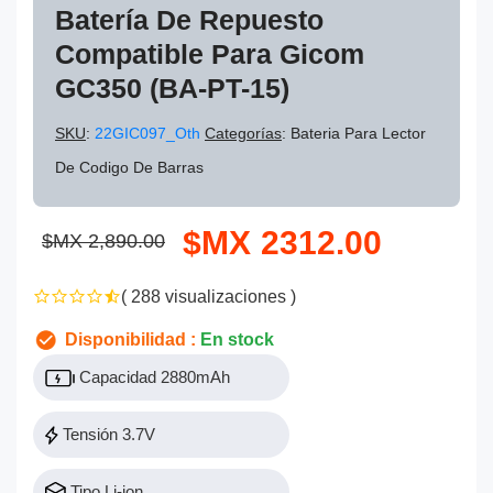
Batería De Repuesto
Compatible Para Gicom
GC350 (BA-PT-15)
SKU
:
22GIC097_Oth
Categorías
: Bateria Para Lector
De Codigo De Barras
$MX 2312.00
$MX 2,890.00
( 288 visualizaciones )
Disponibilidad :
En stock
Capacidad 2880mAh
Tensión 3.7V
Tipo Li-ion