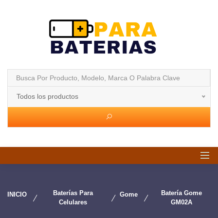
Todos los productos
Baterías Para
Batería Gome
INICIO
Gome
Celulares
GM02A