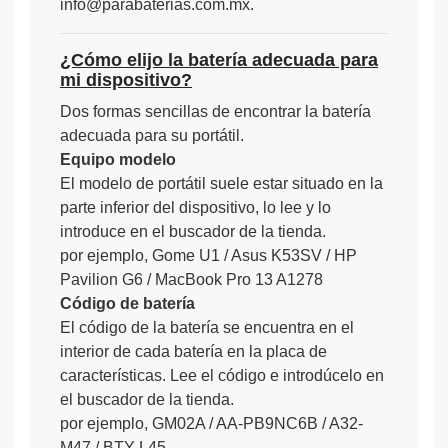
info@parabaterias.com.mx.
¿Cómo elijo la batería adecuada para
mi dispositivo?
Dos formas sencillas de encontrar la batería
adecuada para su portátil.
Equipo modelo
El modelo de portátil suele estar situado en la
parte inferior del dispositivo, lo lee y lo
introduce en el buscador de la tienda.
por ejemplo, Gome U1 / Asus K53SV / HP
Pavilion G6 / MacBook Pro 13 A1278
Código de batería
El código de la batería se encuentra en el
interior de cada batería en la placa de
características. Lee el código e introdúcelo en
el buscador de la tienda.
por ejemplo, GM02A / AA-PB9NC6B / A32-
M47 / BTY-L45