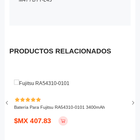
PRODUCTOS RELACIONADOS
Batería Para Fujitsu RA54310-0101 3400mAh
Ba
$MX 407.83
$