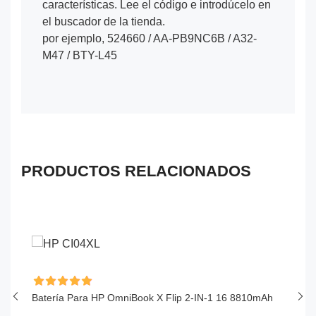
características. Lee el código e introdúcelo en
el buscador de la tienda.
por ejemplo, 524660 / AA-PB9NC6B / A32-
M47 / BTY-L45
PRODUCTOS RELACIONADOS
Batería Para HP OmniBook X Flip 2-IN-1 16 8810mAh
Ba