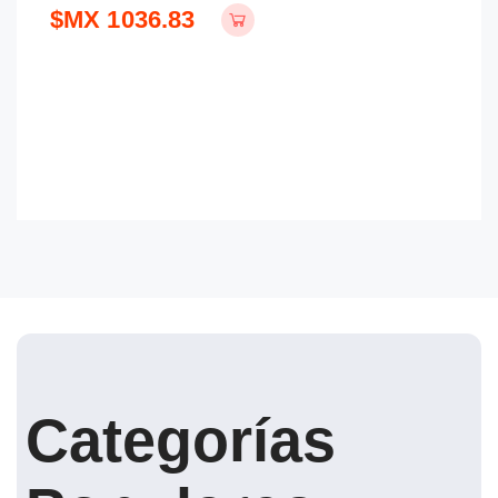
$MX 1036.83
$
Categorías