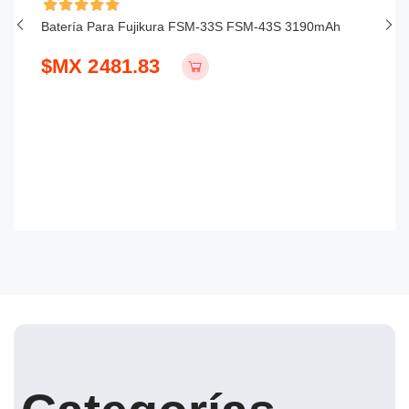
Batería Para Fujikura FSM-33S FSM-43S 3190mAh
Ba
$MX 2481.83
$