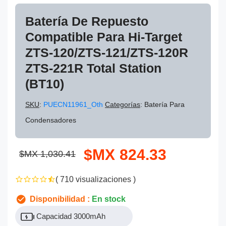
Batería De Repuesto
Compatible Para Hi-Target
ZTS-120/ZTS-121/ZTS-120R
ZTS-221R Total Station
(BT10)
SKU
:
PUECN11961_Oth
Categorías
: Batería Para
Condensadores
$MX 824.33
$MX 1,030.41
( 710 visualizaciones )
Disponibilidad :
En stock
Capacidad 3000mAh