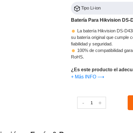
Tipo Li-ion
Batería Para Hikvision DS
La batería Hikvision DS-D43
su batería original que cumple c
fiabilidad y seguridad.
100% de compatibilidad gara
RoHS.
¿Es este producto el adecu
+ Más INFO ⟶
-
+