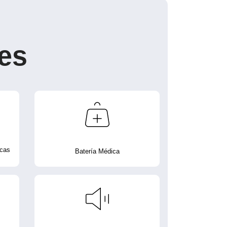
es
icas
Batería Médica