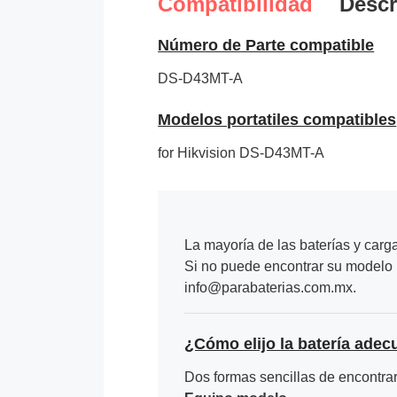
Compatibilidad
Descr
Número de Parte compatible
DS-D43MT-A
Modelos portatiles compatibles
for Hikvision DS-D43MT-A
La mayoría de las baterías y carg
Si no puede encontrar su modelo p
info@parabaterias.com.mx.
¿Cómo elijo la batería adec
Dos formas sencillas de encontrar 