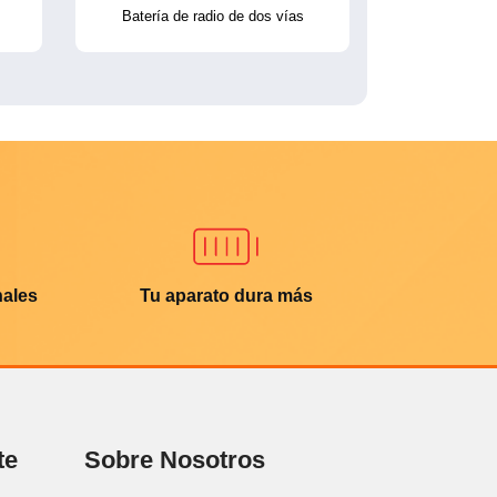
Batería de radio de dos vías
nales
Tu aparato dura más
te
Sobre Nosotros