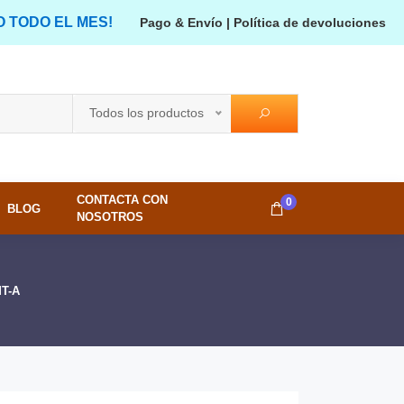
O TODO EL MES!
Pago & Envío
|
Política de devoluciones
Todos los productos
CONTACTA CON
0
BLOG
NOSOTROS
MT-A