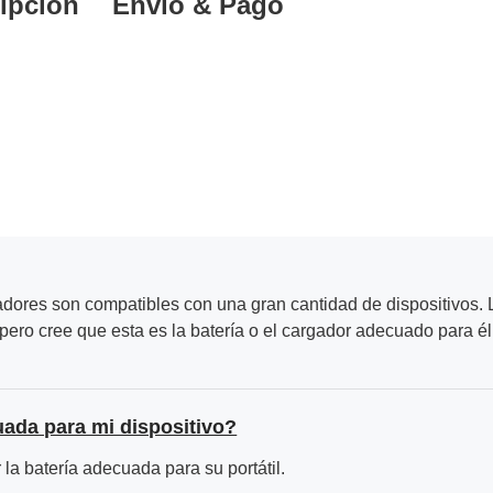
ipción
Envío & Pago
adores son compatibles con una gran cantidad de dispositivos. L
ero cree que esta es la batería o el cargador adecuado para él
uada para mi dispositivo?
la batería adecuada para su portátil.