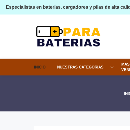
Especialistas en baterías, cargadores y pilas de alta cali
MÁS
INICIO
NUESTRAS CATEGORÍAS
VEN
INI