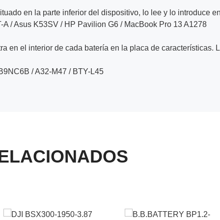
ituado en la parte inferior del dispositivo, lo lee y lo introduce e
-A / Asus K53SV / HP Pavilion G6 / MacBook Pro 13 A1278
a en el interior de cada batería en la placa de características. 
PB9NC6B / A32-M47 / BTY-L45
ELACIONADOS