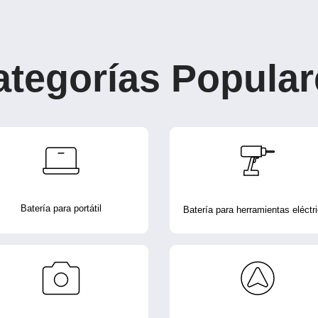
ategorías Popular
Batería para portátil
Batería para herramientas eléctr