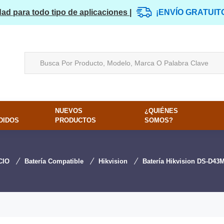
dad para todo tipo de aplicaciones |
¡ENVÍO GRATUIT
NUEVOS
¿QUIÉNES
DIDOS
PRODUCTOS
SOMOS?
CIO
Batería Compatible
Hikvision
Batería Hikvision DS-D43