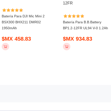
Batería Para DJI Mic Mini 2
BSX300 BHX211 DMR02
Batería Para B.b.battery
1950mAh
BP1.2-12FR UL94 V-0 1.2Ah
$MX 458.83
$MX 934.83