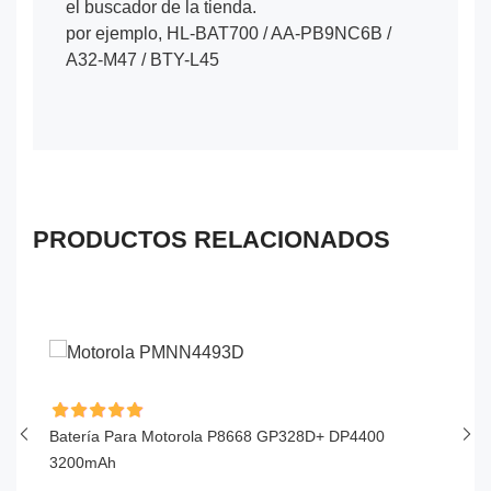
el buscador de la tienda.
por ejemplo, HL-BAT700 / AA-PB9NC6B /
A32-M47 / BTY-L45
PRODUCTOS RELACIONADOS
Batería Para Motorola P8668 GP328D+ DP4400
Ba
3200mAh
$