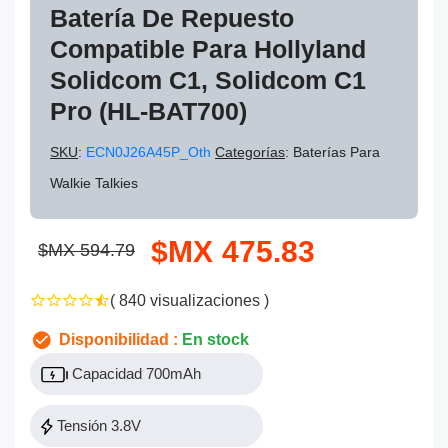
Batería De Repuesto
Compatible Para Hollyland
Solidcom C1, Solidcom C1
Pro (HL-BAT700)
SKU
:
ECN0J26A45P_Oth
Categorías
: Baterías Para
Walkie Talkies
$MX 475.83
$MX 594.79
( 840 visualizaciones )
Disponibilidad :
En stock
Capacidad 700mAh
Tensión 3.8V