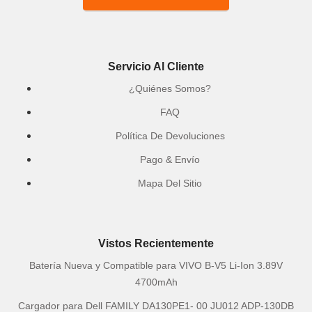
Servicio Al Cliente
¿Quiénes Somos?
FAQ
Política De Devoluciones
Pago & Envío
Mapa Del Sitio
Vistos Recientemente
Batería Nueva y Compatible para VIVO B-V5 Li-Ion 3.89V
4700mAh
Cargador para Dell FAMILY DA130PE1- 00 JU012 ADP-130DB