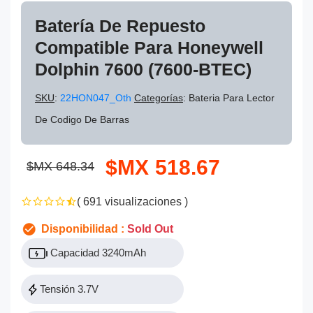
Batería De Repuesto
Compatible Para Honeywell
Dolphin 7600 (7600-BTEC)
SKU
:
22HON047_Oth
Categorías
: Bateria Para Lector
De Codigo De Barras
$MX 518.67
$MX 648.34
( 691 visualizaciones )
Disponibilidad :
Sold Out
Capacidad 3240mAh
Tensión 3.7V