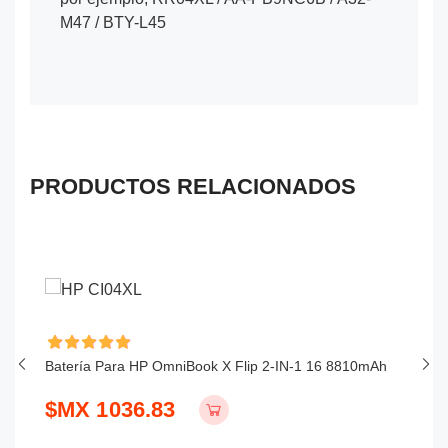
M47 / BTY-L45
PRODUCTOS RELACIONADOS
Batería Para HP OmniBook X Flip 2-IN-1 16 8810mAh
Ba
$MX 1036.83
$