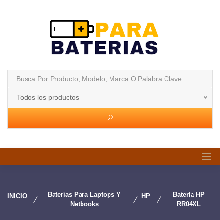
Todos los productos
Baterías Para Laptops Y
Batería HP
INICIO
HP
Netbooks
RR04XL