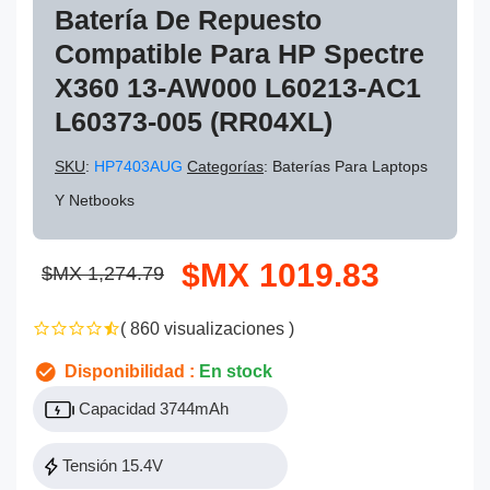
Batería De Repuesto
Compatible Para HP Spectre
X360 13-AW000 L60213-AC1
L60373-005 (RR04XL)
SKU
:
HP7403AUG
Categorías
: Baterías Para Laptops
Y Netbooks
$MX 1019.83
$MX 1,274.79
( 860 visualizaciones )
Disponibilidad :
En stock
Capacidad 3744mAh
Tensión 15.4V