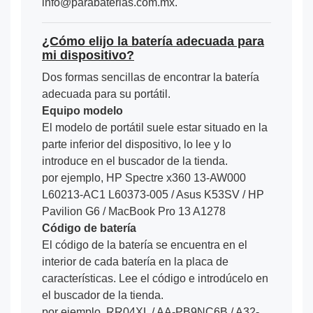
info@parabaterias.com.mx.
¿Cómo elijo la batería adecuada para
mi dispositivo?
Dos formas sencillas de encontrar la batería
adecuada para su portátil.
Equipo modelo
El modelo de portátil suele estar situado en la
parte inferior del dispositivo, lo lee y lo
introduce en el buscador de la tienda.
por ejemplo, HP Spectre x360 13-AW000
L60213-AC1 L60373-005 / Asus K53SV / HP
Pavilion G6 / MacBook Pro 13 A1278
Código de batería
El código de la batería se encuentra en el
interior de cada batería en la placa de
características. Lee el código e introdúcelo en
el buscador de la tienda.
por ejemplo, RR04XL / AA-PB9NC6B / A32-