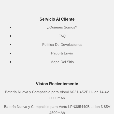
Servicio Al Cliente
¿Quiénes Somos?
FAQ
Política De Devoluciones
Pago & Envío
Mapa Del Sitio
Vistos Recientemente
Batería Nueva y Compatible para Viomi N021-4S2P Li-Ion 14.4V
5000mAh
Batería Nueva y Compatible para Vertu LPN385440B Li-Ion 3.85V
4500mAh