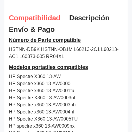
Compatibilidad
Descripción
Envío & Pago
Número de Parte compatible
HSTNN-DB9K
HSTNN-OB1M
L60213-2C1
L60213-
AC1
L60373-005
RR04XL
Modelos portatiles compatibles
HP Spectre X360 13-AW
HP Spectre x360 13-AW0000
HP Spectre x360 13-AW0001tu
HP Spectre X360 13-AW0003nf
HP Spectre x360 13-AW0003nh
HP Spectre x360 13-AW0004nf
HP Spectre X360 13-AW0005TU
HP spectre x360 13-AW0009nx