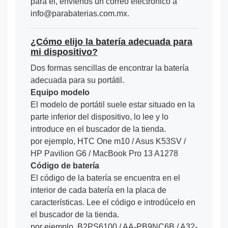
para él, envíenos un correo electrónico a
info@parabaterias.com.mx.
¿Cómo elijo la batería adecuada para
mi dispositivo?
Dos formas sencillas de encontrar la batería
adecuada para su portátil.
Equipo modelo
El modelo de portátil suele estar situado en la
parte inferior del dispositivo, lo lee y lo
introduce en el buscador de la tienda.
por ejemplo, HTC One m10 / Asus K53SV /
HP Pavilion G6 / MacBook Pro 13 A1278
Código de batería
El código de la batería se encuentra en el
interior de cada batería en la placa de
características. Lee el código e introdúcelo en
el buscador de la tienda.
por ejemplo, B2PS6100 / AA-PB9NC6B / A32-