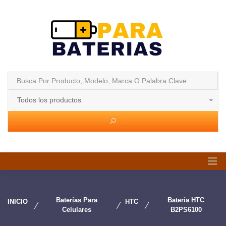
Todos los productos
Baterías Para
Batería HTC
INICIO
HTC
Celulares
B2PS6100