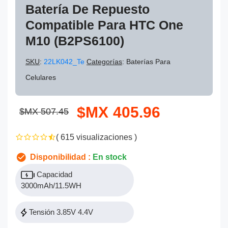
Batería De Repuesto
Compatible Para HTC One
M10 (B2PS6100)
SKU
:
22LK042_Te
Categorías
: Baterías Para
Celulares
$MX 405.96
$MX 507.45
( 615 visualizaciones )
Disponibilidad :
En stock
Capacidad
3000mAh/11.5WH
Tensión 3.85V 4.4V