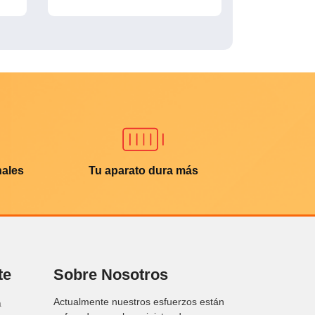
nales
Tu aparato dura más
te
Sobre Nosotros
Actualmente nuestros esfuerzos están
a