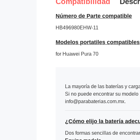
Compatibilidad
Descr
Número de Parte compatible
HB496980EHW-11
Modelos portatiles compatibles
for Huawei Pura 70
La mayoría de las baterías y carg
Si no puede encontrar su modelo p
info@parabaterias.com.mx.
¿Cómo elijo la batería adec
Dos formas sencillas de encontrar 