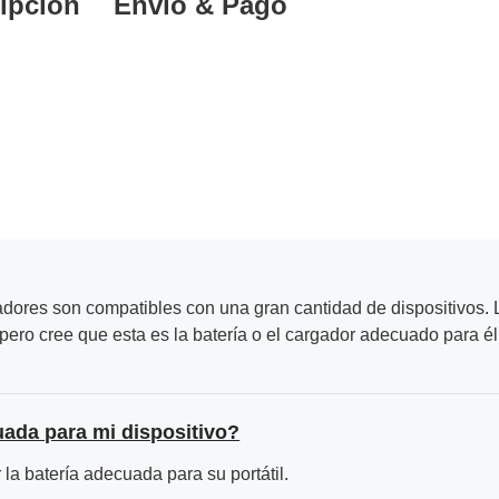
ipción
Envío & Pago
adores son compatibles con una gran cantidad de dispositivos. L
ero cree que esta es la batería o el cargador adecuado para él
uada para mi dispositivo?
la batería adecuada para su portátil.