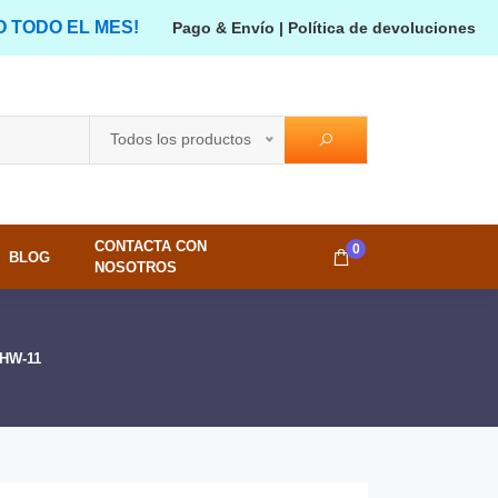
O TODO EL MES!
Pago & Envío
|
Política de devoluciones
Todos los productos
CONTACTA CON
0
BLOG
NOSOTROS
EHW-11