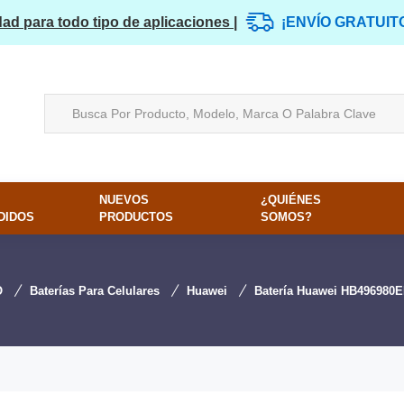
dad para todo tipo de aplicaciones |
¡ENVÍO GRATUIT
NUEVOS
¿QUIÉNES
DIDOS
PRODUCTOS
SOMOS?
O
Baterías Para Celulares
Huawei
Batería Huawei HB496980