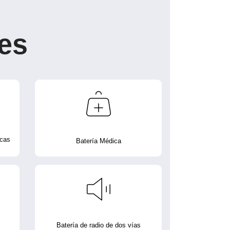
es
icas
Batería Médica
Batería de radio de dos vías