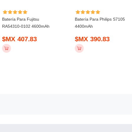
Batería Para Fujitsu
Batería Para Philips S7105
RA54310-0102 4600mAh
4400mAh
$MX 407.83
$MX 390.83