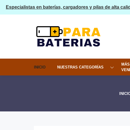
Especialistas en baterías, cargadores y pilas de alta cali
MÁS
INICIO
NUESTRAS CATEGORÍAS
VEN
INICI