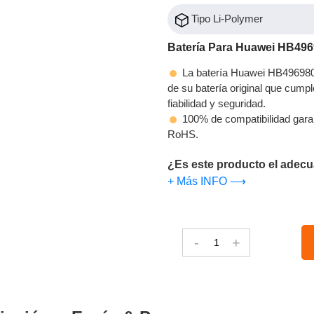
Tipo Li-Polymer
Batería Para Huawei HB49
La batería Huawei HB496980
de su batería original que cumpl
fiabilidad y seguridad.
100% de compatibilidad gara
RoHS.
¿Es este producto el adecu
+ Más INFO ⟶
-
+