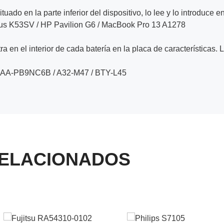
ituado en la parte inferior del dispositivo, lo lee y lo introduce e
sus K53SV / HP Pavilion G6 / MacBook Pro 13 A1278
a en el interior de cada batería en la placa de características. 
 AA-PB9NC6B / A32-M47 / BTY-L45
ELACIONADOS