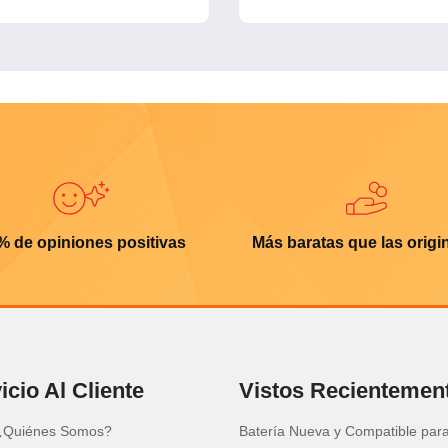
% de opiniones positivas
Más baratas que las origi
icio Al Cliente
Vistos Recientemen
¿Quiénes Somos?
Batería Nueva y Compatible par