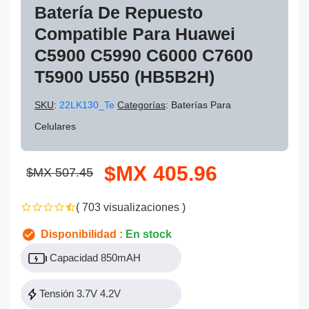
Batería De Repuesto
Compatible Para Huawei
C5900 C5990 C6000 C7600
T5900 U550 (HB5B2H)
SKU
:
22LK130_Te
Categorías
: Baterías Para
Celulares
$MX 405.96
$MX 507.45
( 703 visualizaciones )
Disponibilidad :
En stock
Capacidad 850mAH
Tensión 3.7V 4.2V