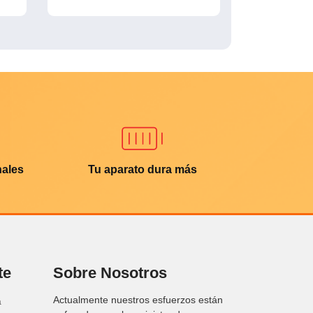
nales
Tu aparato dura más
te
Sobre Nosotros
Actualmente nuestros esfuerzos están
a