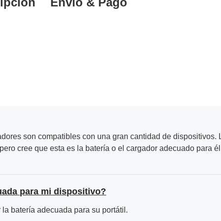
ipción
Envío & Pago
adores son compatibles con una gran cantidad de dispositivos. L
ero cree que esta es la batería o el cargador adecuado para él
uada para mi dispositivo?
la batería adecuada para su portátil.