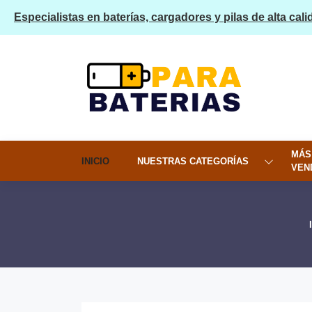
Especialistas en baterías, cargadores y pilas de alta cali
MÁS
INICIO
NUESTRAS CATEGORÍAS
VEN