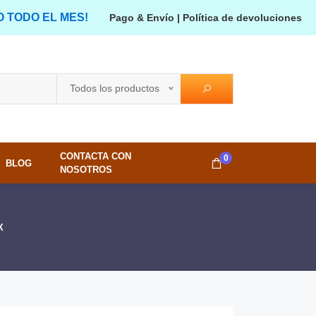
O TODO EL MES!
Pago & Envío
|
Política de devoluciones
Todos los productos
CONTACTA CON
0
BLOG
NOSOTROS
X