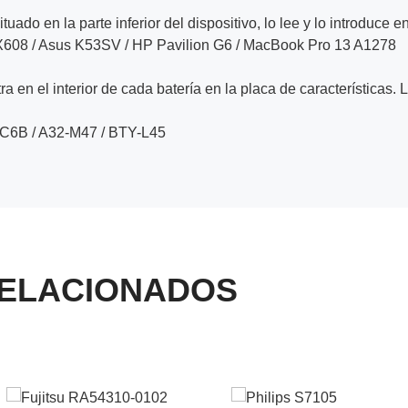
ituado en la parte inferior del dispositivo, lo lee y lo introduce e
3/X608 / Asus K53SV / HP Pavilion G6 / MacBook Pro 13 A1278
a en el interior de cada batería en la placa de características. 
C6B / A32-M47 / BTY-L45
ELACIONADOS