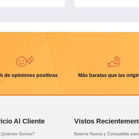
% de opiniones positivas
Más baratas que las origi
icio Al Cliente
Vistos Recientemen
¿Quiénes Somos?
Batería Nueva y Compatible par