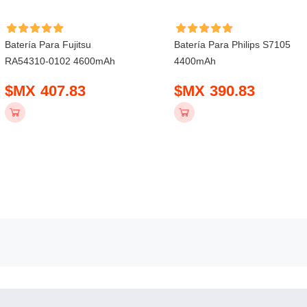
Batería Para Fujitsu
Batería Para Philips S7105
RA54310-0102 4600mAh
4400mAh
$MX 407.83
$MX 390.83