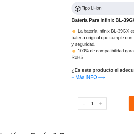
Tipo Li-ion
Batería Para Infinix BL-39G
La batería Infinix BL-39GX e
batería original que cumple con t
y seguridad.
100% de compatibilidad gara
RoHS.
¿Es este producto el adecu
+ Más INFO ⟶
-
+