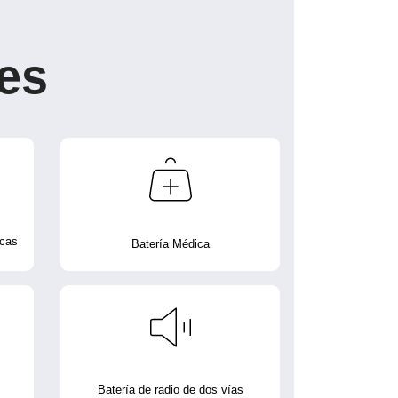
es
icas
Batería Médica
Batería de radio de dos vías