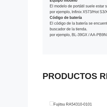
Equipo modelo
El modelo de portátil suele estar s
por ejemplo, Infinix X573/Hot S
Código de batería
El código de la batería se encuentr
buscador de la tienda.
por ejemplo, BL-39GX / AA-PB9N
PRODUCTOS R