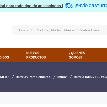
dad para todo tipo de aplicaciones |
¡ENVÍO GRATUIT
NUEVOS
¿QUIÉNES
DIDOS
PRODUCTOS
SOMOS?
INICIO
Baterías Para Celulares
Infinix
Batería Infinix BL-39G