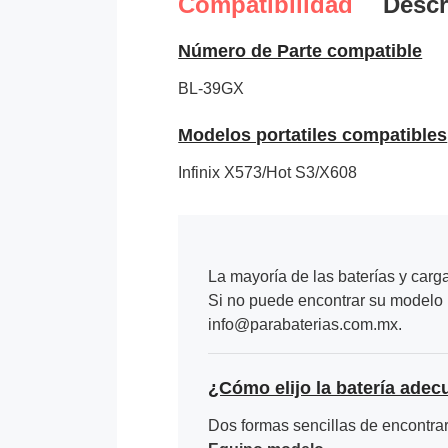
Compatibilidad
Descr
Número de Parte compatible
BL-39GX
Modelos portatiles compatibles
Infinix X573/Hot S3/X608
La mayoría de las baterías y carg
Si no puede encontrar su modelo p
info@parabaterias.com.mx.
¿Cómo elijo la batería adec
Dos formas sencillas de encontrar 